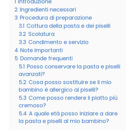
1
Introduzione
2
Ingredienti necessari
3
Procedura di preparazione
3.1
Cottura della pasta e dei piselli
3.2
Scolatura
3.3
Condimento e servizio
4
Note importanti
5
Domande frequenti
5.1
Posso conservare la pasta e piselli
avanzati?
5.2
Cosa posso sostituire se il mio
bambino è allergico ai piselli?
5.3
Come posso rendere il piatto più
cremoso?
5.4
A quale età posso iniziare a dare
la pasta e piselli al mio bambino?