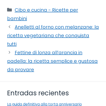
Categorie
Cibo e cucina - Ricette per
bambini
Anelletti al forno con melanzane: la
ricetta vegetariana che conquista
tutti
Fettine di lonza all’arancia in
padella: la ricetta semplice e gustosa
da provare
Entradas recientes
La guida definitiva alla torta anniversario