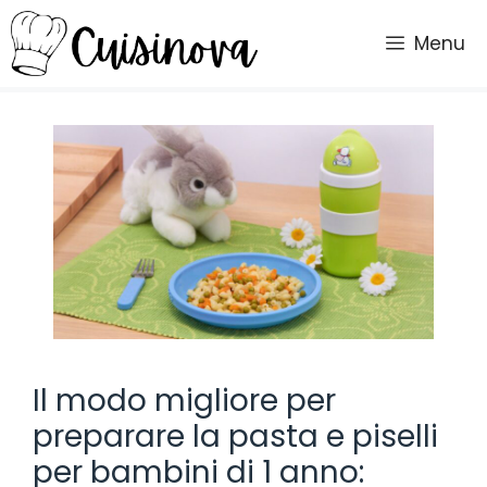
Vai
al
Menu
contenuto
Il modo migliore per
preparare la pasta e piselli
per bambini di 1 anno: