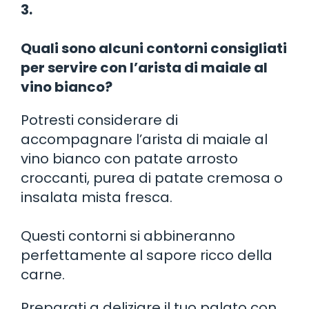
3.
Quali sono alcuni contorni consigliati
per servire con l’arista di maiale al
vino bianco?
Potresti considerare di
accompagnare l’arista di maiale al
vino bianco con patate arrosto
croccanti, purea di patate cremosa o
insalata mista fresca.
Questi contorni si abbineranno
perfettamente al sapore ricco della
carne.
Preparati a deliziare il tuo palato con