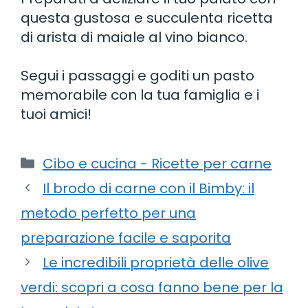
questa gustosa e succulenta ricetta
di arista di maiale al vino bianco.
Segui i passaggi e goditi un pasto
memorabile con la tua famiglia e i
tuoi amici!
Categorie
Cibo e cucina - Ricette per carne
Il brodo di carne con il Bimby: il
metodo perfetto per una
preparazione facile e saporita
Le incredibili proprietà delle olive
verdi: scopri a cosa fanno bene per la