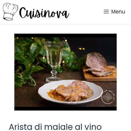
Vai
al
Menu
contenuto
Arista di maiale al vino