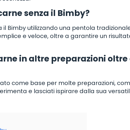
 carne senza il Bimby?
 il Bimby utilizzando una pentola tradizionale
emplice e veloce, oltre a garantire un risultat
arne in altre preparazioni oltre 
lizzato come base per molte preparazioni, co
Sperimenta e lasciati ispirare dalla sua versatil