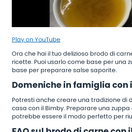
Play on YouTube
Ora che hai il tuo delizioso brodo di carne 
ricette. Puoi usarlo come base per una z
base per preparare salse saporite.
Domeniche in famiglia con i
Potresti anche creare una tradizione di d
casa con il Bimby. Preparare una zuppa 
potrebbe essere il modo perfetto per riu
FAQ sul brodo di carne con i