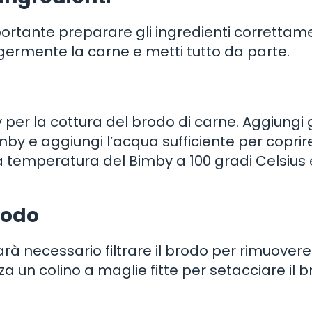
mportante preparare gli ingredienti correttam
eggermente la carne e metti tutto da parte.
y per la cottura del brodo di carne. Aggiungi g
imby e aggiungi l’acqua sufficiente per coprir
a temperatura del Bimby a 100 gradi Celsius 
rodo
arà necessario filtrare il brodo per rimuovere
zza un colino a maglie fitte per setacciare il 