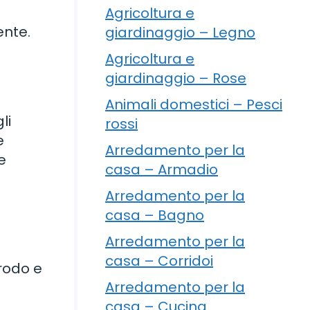
Agricoltura e
ente.
giardinaggio – Legno
Agricoltura e
giardinaggio – Rose
Animali domestici – Pesci
li
rossi
e
Arredamento per la
e
casa – Armadio
Arredamento per la
casa – Bagno
Arredamento per la
casa – Corridoi
brodo e
Arredamento per la
casa – Cucina