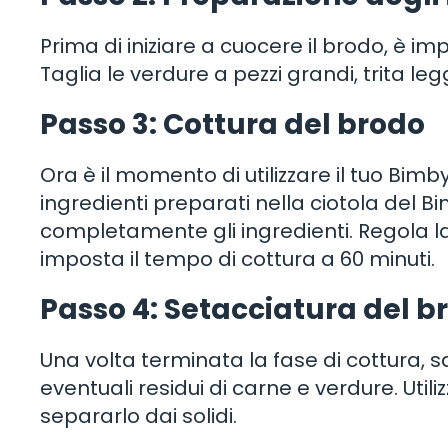
Prima di iniziare a cuocere il brodo, è i
Taglia le verdure a pezzi grandi, trita l
Passo 3: Cottura del brodo
Ora è il momento di utilizzare il tuo Bimb
ingredienti preparati nella ciotola del B
completamente gli ingredienti. Regola l
imposta il tempo di cottura a 60 minuti.
Passo 4: Setacciatura del b
Una volta terminata la fase di cottura, s
eventuali residui di carne e verdure. Utili
separarlo dai solidi.