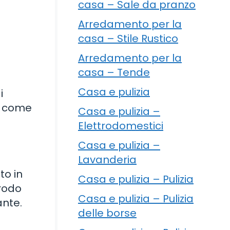
casa – Sale da pranzo
Arredamento per la
casa – Stile Rustico
Arredamento per la
casa – Tende
Casa e pulizia
i
 o come
Casa e pulizia –
Elettrodomestici
Casa e pulizia –
Lavanderia
to in
Casa e pulizia – Pulizia
brodo
Casa e pulizia – Pulizia
ante.
delle borse