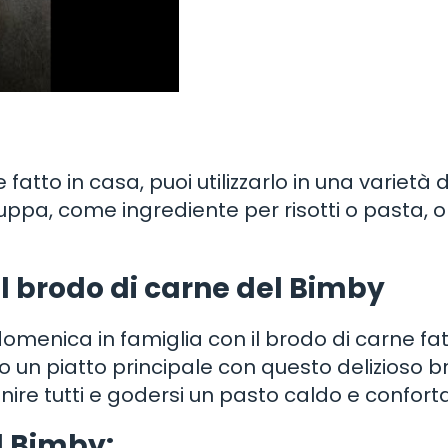
fatto in casa, puoi utilizzarlo in una varietà d
uppa, come ingrediente per risotti o pasta,
l brodo di carne del Bimby
omenica in famiglia con il brodo di carne fat
o un piatto principale con questo delizioso 
nire tutti e godersi un pasto caldo e confort
l Bimby: