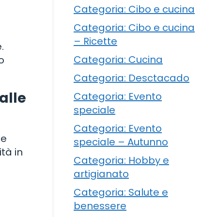
Categoria: Cibo e cucina
Categoria: Cibo e cucina
– Ricette
.
Categoria: Cucina
o
Categoria: Desctacado
alle
Categoria: Evento
speciale
Categoria: Evento
me
speciale – Autunno
ità in
Categoria: Hobby e
artigianato
Categoria: Salute e
benessere