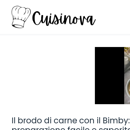
Vai
al
contenuto
Il brodo di carne con il Bimby