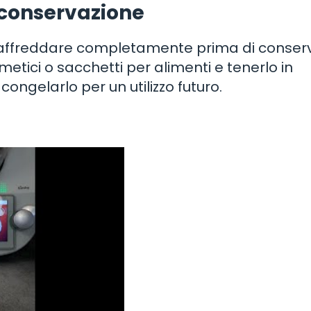
 conservazione
 raffreddare completamente prima di conserv
metici o sacchetti per alimenti e tenerlo in
congelarlo per un utilizzo futuro.