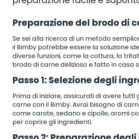
preparazione facile e saporit
Preparazione del brodo di c
Se sei alla ricerca di un metodo semplice
il Bimby potrebbe essere la soluzione id
diverse funzioni, come la cottura, la trit
brodo di carne delizioso e fatto in casa 
Passo 1: Selezione degli ingr
Prima di iniziare, assicurati di avere tutt
carne con il Bimby. Avrai bisogno di ca
come carote, sedano e cipolle, aromi com
per coprire gli ingredienti.
Passo 2: Preparazione degli 