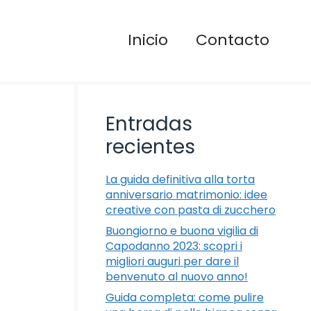
Inicio
Contacto
Entradas
recientes
La guida definitiva alla torta
anniversario matrimonio: idee
creative con pasta di zucchero
Buongiorno e buona vigilia di
Capodanno 2023: scopri i
migliori auguri per dare il
benvenuto al nuovo anno!
Guida completa: come pulire