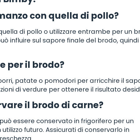
 manzo con quella di pollo?
quella di pollo o utilizzare entrambe per un b
uò influire sul sapore finale del brodo, quindi
e per il brodo?
orri, patate o pomodori per arricchire il sap
ni di verdure per ottenere il risultato desid
are il brodo di carne?
 può essere conservato in frigorifero per un
tilizzo futuro. Assicurati di conservarlo in
freschezza.