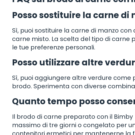
Posso sostituire la carne di
Sì, puoi sostituire la carne di manzo con 
carne misto. La scelta del tipo di carne p
le tue preferenze personali.
Posso utilizzare altre verdur
Sì, puoi aggiungere altre verdure come p
brodo. Sperimenta con diverse combinazio
Quanto tempo posso conserv
Il brodo di carne preparato con il Bimby
massimo di tre giorni o congelato per un u
contenitori ermetici per mantenerne la 