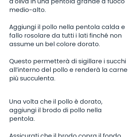
d’oliva in una pentola grande a fuoco
medio-alto.
Aggiungi il pollo nella pentola calda e
fallo rosolare da tutti i lati finché non
assume un bel colore dorato.
Questo permetterà di sigillare i succhi
all’interno del pollo e renderà la carne
più succulenta.
Una volta che il pollo è dorato,
aggiungi il brodo di pollo nella
pentola.
Assicurati che il brodo copra il fondo