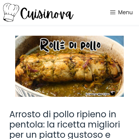
Vai
al
Menu
contenuto
Arrosto di pollo ripieno in
pentola: la ricetta migliori
per un piatto gustoso e