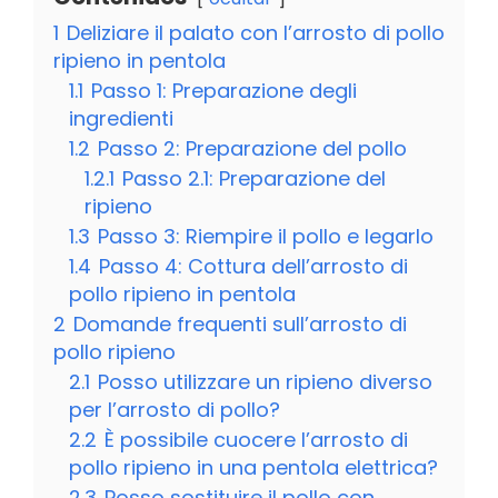
1
Deliziare il palato con l’arrosto di pollo
ripieno in pentola
1.1
Passo 1: Preparazione degli
ingredienti
1.2
Passo 2: Preparazione del pollo
1.2.1
Passo 2.1: Preparazione del
ripieno
1.3
Passo 3: Riempire il pollo e legarlo
1.4
Passo 4: Cottura dell’arrosto di
pollo ripieno in pentola
2
Domande frequenti sull’arrosto di
pollo ripieno
2.1
Posso utilizzare un ripieno diverso
per l’arrosto di pollo?
2.2
È possibile cuocere l’arrosto di
pollo ripieno in una pentola elettrica?
2.3
Posso sostituire il pollo con