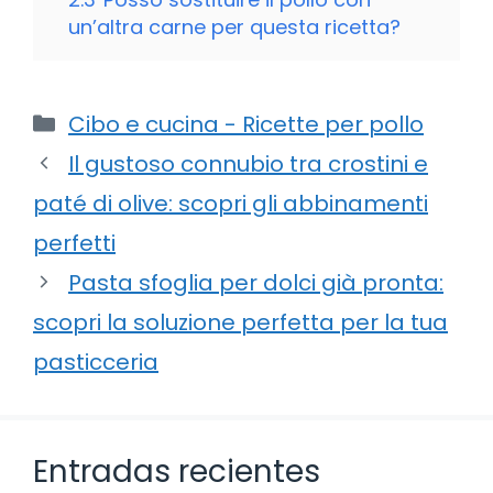
un’altra carne per questa ricetta?
Categorie
Cibo e cucina - Ricette per pollo
Il gustoso connubio tra crostini e
paté di olive: scopri gli abbinamenti
perfetti
Pasta sfoglia per dolci già pronta:
scopri la soluzione perfetta per la tua
pasticceria
Entradas recientes