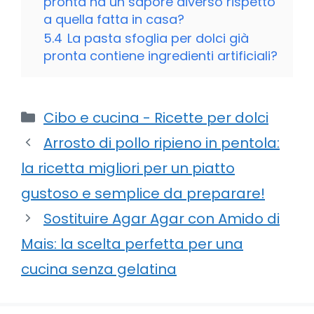
pronta ha un sapore diverso rispetto
a quella fatta in casa?
5.4
La pasta sfoglia per dolci già
pronta contiene ingredienti artificiali?
Categorie
Cibo e cucina - Ricette per dolci
Arrosto di pollo ripieno in pentola:
la ricetta migliori per un piatto
gustoso e semplice da preparare!
Sostituire Agar Agar con Amido di
Mais: la scelta perfetta per una
cucina senza gelatina