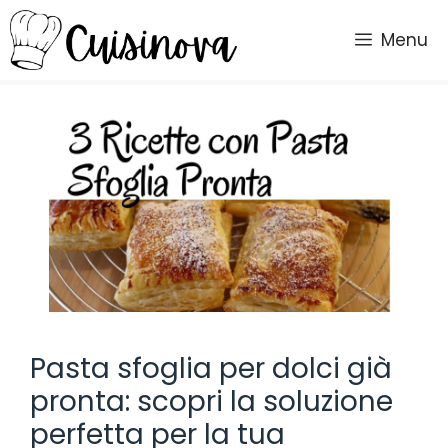
Vai
al
Menu
contenuto
Pasta sfoglia per dolci già
pronta: scopri la soluzione
perfetta per la tua