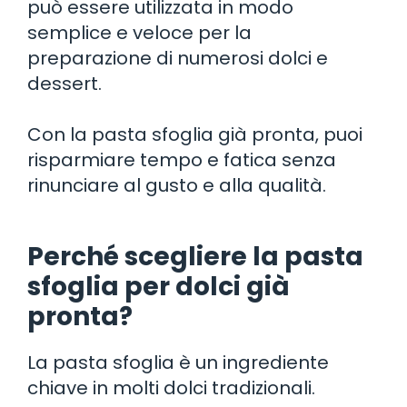
può essere utilizzata in modo
semplice e veloce per la
preparazione di numerosi dolci e
dessert.
Con la pasta sfoglia già pronta, puoi
risparmiare tempo e fatica senza
rinunciare al gusto e alla qualità.
Perché scegliere la pasta
sfoglia per dolci già
pronta?
La pasta sfoglia è un ingrediente
chiave in molti dolci tradizionali.