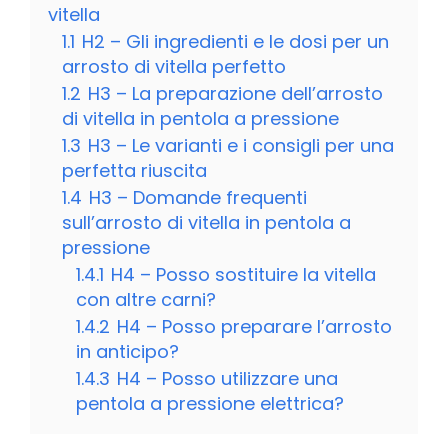
vitella
1.1
H2 – Gli ingredienti e le dosi per un
arrosto di vitella perfetto
1.2
H3 – La preparazione dell’arrosto
di vitella in pentola a pressione
1.3
H3 – Le varianti e i consigli per una
perfetta riuscita
1.4
H3 – Domande frequenti
sull’arrosto di vitella in pentola a
pressione
1.4.1
H4 – Posso sostituire la vitella
con altre carni?
1.4.2
H4 – Posso preparare l’arrosto
in anticipo?
1.4.3
H4 – Posso utilizzare una
pentola a pressione elettrica?