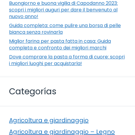
Buongiorno e buona vigilia di Capodanno 2023:
scopri i migliori auguri per dare il benvenuto al
nuovo anno!
Guida completa: come pulire una borsa di pelle
bianca senza rovinarla
Miglior farina per pasta fatta in casa: Guida
completa e confronto dei migliori marchi
Dove comprare la pasta a forma di cuore: scopri
i migliori luoghi per acquistarla!
Categorías
Agricoltura e giardinaggio
Agricoltura e giardinaggio – Legno