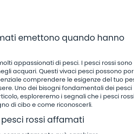
ffamati emettono quando hanno
lti appassionati di pesci. I pesci rossi sono 
gli acquari. Questi vivaci pesci possono po
 essenziale comprendere le esigenze del tuo p
sere. Uno dei bisogni fondamentali dei pesci 
icolo, esploreremo i segnali che i pesci ross
 di cibo e come riconoscerli.
pesci rossi affamati