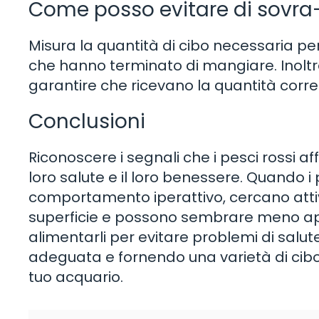
Come posso evitare di sovra-
Misura la quantità di cibo necessaria per
che hanno terminato di mangiare. Inoltre
garantire che ricevano la quantità corret
Conclusioni
Riconoscere i segnali che i pesci rossi
loro salute e il loro benessere. Quando 
comportamento iperattivo, cercano attiv
superficie e possono sembrare meno appa
alimentarli per evitare problemi di salu
adeguata e fornendo una varietà di cibo, 
tuo acquario.