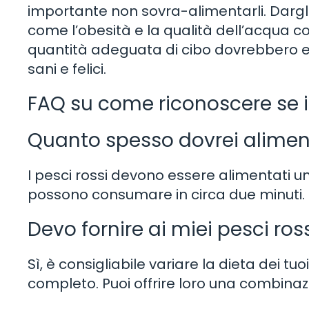
importante non sovra-alimentarli. Dargl
come l’obesità e la qualità dell’acqua 
quantità adeguata di cibo dovrebbero es
sani e felici.
FAQ su come riconoscere se i
Quanto spesso dovrei alimenta
I pesci rossi devono essere alimentati un
possono consumare in circa due minuti.
Devo fornire ai miei pesci rossi
Sì, è consigliabile variare la dieta dei tu
completo. Puoi offrire loro una combinazion