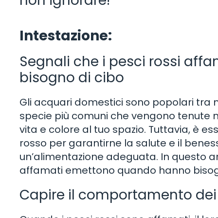
non ignorare!
Intestazione:
Segnali che i pesci rossi a
bisogno di cibo
Gli acquari domestici sono popolari tra mo
specie più comuni che vengono tenute ne
vita e colore al tuo spazio. Tuttavia, è
rosso per garantirne la salute e il benes
un’alimentazione adeguata. In questo art
affamati emettono quando hanno bisogno
Capire il comportamento dei 