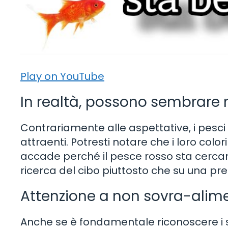
Play on YouTube
In realtà, possono sembrare 
Contrariamente alle aspettative, i pes
attraenti. Potresti notare che i loro colo
accade perché il pesce rosso sta cercan
ricerca del cibo piuttosto che su una pre
Attenzione a non sovra-alimen
Anche se è fondamentale riconoscere i se