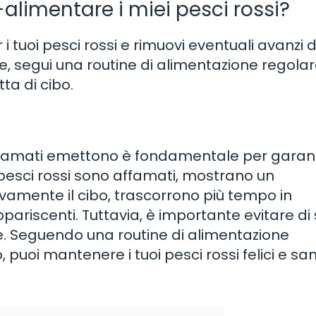
alimentare i miei pesci rossi?
 i tuoi pesci rossi e rimuovi eventuali avanzi
, segui una routine di alimentazione regola
ta di cibo.
 affamati emettono è fondamentale per garant
i pesci rossi sono affamati, mostrano un
amente il cibo, trascorrono più tempo in
riscenti. Tuttavia, è importante evitare di
te. Seguendo una routine di alimentazione
puoi mantenere i tuoi pesci rossi felici e san