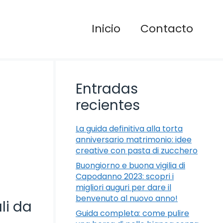
Inicio
Contacto
Entradas
recientes
La guida definitiva alla torta
anniversario matrimonio: idee
creative con pasta di zucchero
Buongiorno e buona vigilia di
Capodanno 2023: scopri i
migliori auguri per dare il
benvenuto al nuovo anno!
li da
Guida completa: come pulire