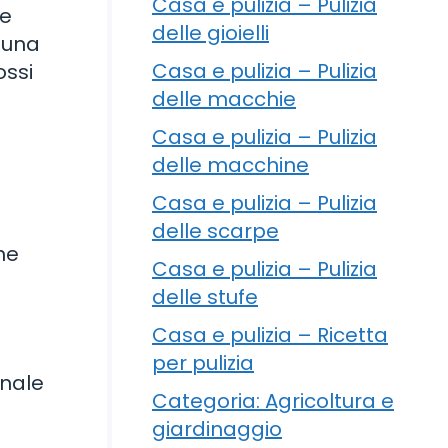
Casa e pulizia – Pulizia
te
delle gioielli
 una
Casa e pulizia – Pulizia
ossi
delle macchie
Casa e pulizia – Pulizia
delle macchine
Casa e pulizia – Pulizia
delle scarpe
he
Casa e pulizia – Pulizia
delle stufe
Casa e pulizia – Ricetta
per pulizia
onale
Categoria: Agricoltura e
giardinaggio