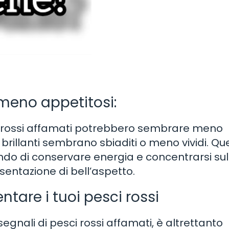
meno appetitosi:
ci rossi affamati potrebbero sembrare meno
ri brillanti sembrano sbiaditi o meno vividi. Qu
do di conservare energia e concentrarsi sul
sentazione di bell’aspetto.
tare i tuoi pesci rossi
gnali di pesci rossi affamati, è altrettanto