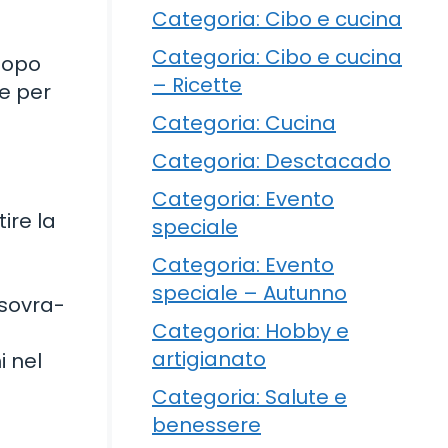
Categoria: Cibo e cucina
Categoria: Cibo e cucina
 dopo
– Ricette
re per
Categoria: Cucina
Categoria: Desctacado
Categoria: Evento
ire la
speciale
Categoria: Evento
speciale – Autunno
 sovra-
Categoria: Hobby e
artigianato
i nel
Categoria: Salute e
benessere