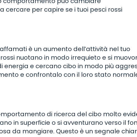
 loro comportamento può cambiare
a cercare per capire se i tuoi pesci rossi
ffamati è un aumento dell’attività nel tuo
i rossi nuotano in modo irrequieto e si muovo
i energia e cercano cibo in modo più aggres
ento e confrontalo con il loro stato normal
omportamento di ricerca del cibo molto evid
tano in superficie o si avventurano verso il f
cosa da mangiare. Questo è un segnale chiar