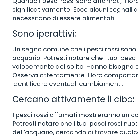
Quando i pesci rossi sono affamati, il
significativamente. Ecco alcuni segnali d
necessitano di essere alimentati:
Sono iperattivi:
Un segno comune che i pesci rossi sono a
acquario. Potresti notare che i tuoi pesc
velocemente del solito. Hanno bisogno d
Osserva attentamente il loro comportam
identificare eventuali cambiamenti.
Cercano attivamente il cibo:
I pesci rossi affamati mostreranno un c
Potresti notare che i tuoi pesci rossi nuo
dell’acquario, cercando di trovare qual