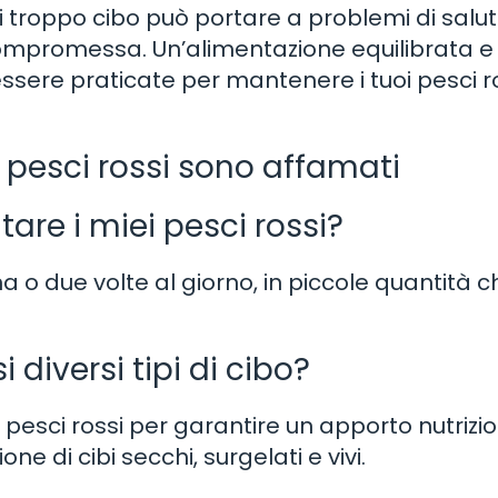
i troppo cibo può portare a problemi di salu
compromessa. Un’alimentazione equilibrata e
sere praticate per mantenere i tuoi pesci r
 pesci rossi sono affamati
re i miei pesci rossi?
a o due volte al giorno, in piccole quantità c
 diversi tipi di cibo?
oi pesci rossi per garantire un apporto nutrizi
e di cibi secchi, surgelati e vivi.