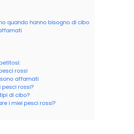
tono quando hanno bisogno di cibo
affamati
etitosi:
pesci rossi
 sono affamati
 pesci rossi?
tipi di cibo?
e i miei pesci rossi?