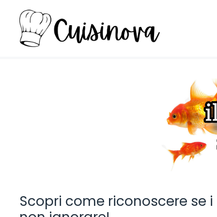
Vai
al
contenuto
Scopri come riconoscere se i 