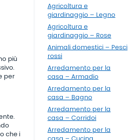
Agricoltura e
giardinaggio – Legno
Agricoltura e
giardinaggio – Rose
Animali domestici – Pesci
rossi
no più
sivo.
Arredamento per la
e per
casa – Armadio
Arredamento per la
casa – Bagno
Arredamento per la
ente.
casa – Corridoi
ondo
Arredamento per la
o che i
casa – Cucina