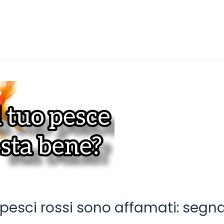
pesci rossi sono affamati: segna