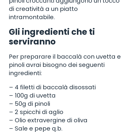
pinoli croccanti aggiungono un tocco
di creatività a un piatto
intramontabile.
Gli ingredienti che ti
serviranno
Per preparare il baccalà con uvetta e
pinoli avrai bisogno dei seguenti
ingredienti:
– 4 filetti di baccalà disossati
– 100g di uvetta
– 50g di pinoli
– 2 spicchi di aglio
– Olio extravergine di oliva
– Sale e pepe q.b.