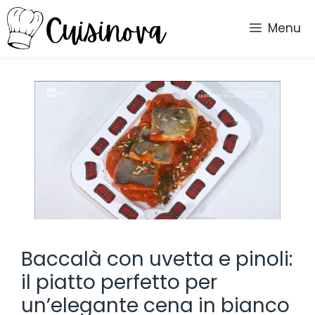
Vai
al
Menu
contenuto
Baccalà con uvetta e pinoli:
il piatto perfetto per
un’elegante cena in bianco