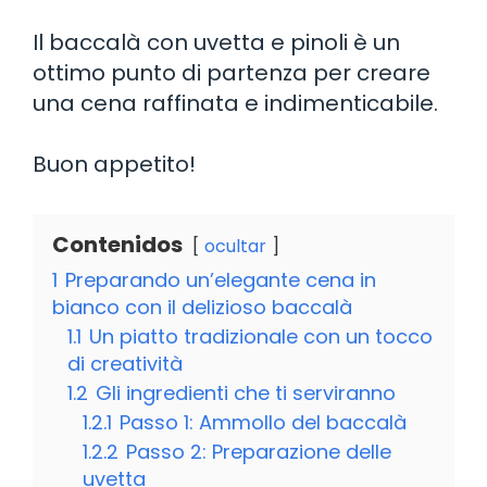
Il baccalà con uvetta e pinoli è un
ottimo punto di partenza per creare
una cena raffinata e indimenticabile.
Buon appetito!
Contenidos
ocultar
1
Preparando un’elegante cena in
bianco con il delizioso baccalà
1.1
Un piatto tradizionale con un tocco
di creatività
1.2
Gli ingredienti che ti serviranno
1.2.1
Passo 1: Ammollo del baccalà
1.2.2
Passo 2: Preparazione delle
uvetta