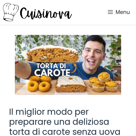
Vai
al
Menu
contenuto
Il miglior modo per
preparare una deliziosa
torta di carote senza uova