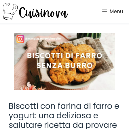
Vai
al
Menu
contenuto
Biscotti con farina di farro e
yogurt: una deliziosa e
salutare ricetta da provare