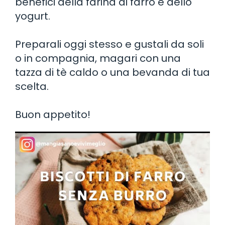
benefici della farina di farro e dello
yogurt.
Preparali oggi stesso e gustali da soli
o in compagnia, magari con una
tazza di tè caldo o una bevanda di tua
scelta.
Buon appetito!