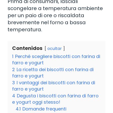
Prima di consumarli, lasciali
scongelare a temperatura ambiente
per un paio di ore o riscaldata
brevemente nel forno a bassa
temperatura.
Contenidos
ocultar
1
Perché scegliere biscotti con farina di
farro e yogurt
2
La ricetta dei biscotti con farina di
farro e yogurt
3
I vantaggi dei biscotti con farina di
farro e yogurt
4
Degusta i biscotti con farina di farro
e yogurt oggi stesso!
4.1
Domande frequenti