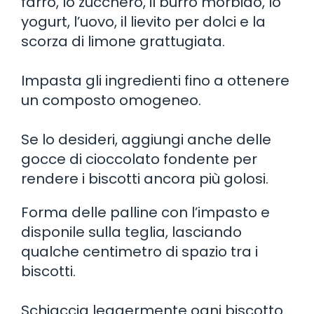
farro, lo zucchero, il burro morbido, lo
yogurt, l’uovo, il lievito per dolci e la
scorza di limone grattugiata.
Impasta gli ingredienti fino a ottenere
un composto omogeneo.
Se lo desideri, aggiungi anche delle
gocce di cioccolato fondente per
rendere i biscotti ancora più golosi.
Forma delle palline con l’impasto e
disponile sulla teglia, lasciando
qualche centimetro di spazio tra i
biscotti.
Schiaccia leggermente ogni biscotto