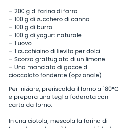
– 200 g di farina di farro
– 100 g di zucchero di canna
– 100 g di burro
– 100 g di yogurt naturale
– 1 uovo
– 1 cucchiaino di lievito per dolci
– Scorza grattugiata di un limone
– Una manciata di gocce di
cioccolato fondente (opzionale)
Per iniziare, preriscalda il forno a 180°C
e prepara una teglia foderata con
carta da forno.
In una ciotola, mescola la farina di