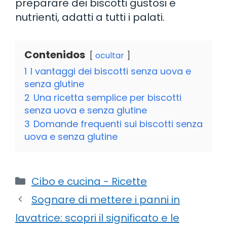
preparare dei biscotti gustosi e
nutrienti, adatti a tutti i palati.
Contenidos
ocultar
1
I vantaggi dei biscotti senza uova e
senza glutine
2
Una ricetta semplice per biscotti
senza uova e senza glutine
3
Domande frequenti sui biscotti senza
uova e senza glutine
Categorie
Cibo e cucina - Ricette
Sognare di mettere i panni in
lavatrice: scopri il significato e le