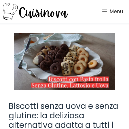
Vai
al
Menu
contenuto
Biscotti senza uova e senza
glutine: la deliziosa
alternativa adatta a tutti i