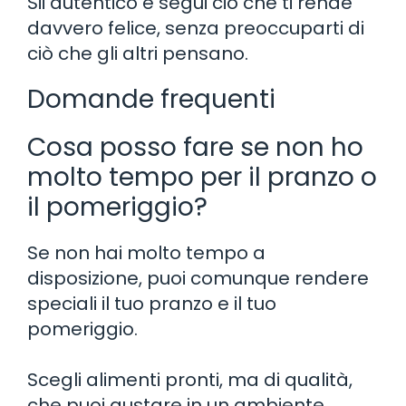
Sii autentico e segui ciò che ti rende
davvero felice, senza preoccuparti di
ciò che gli altri pensano.
Domande frequenti
Cosa posso fare se non ho
molto tempo per il pranzo o
il pomeriggio?
Se non hai molto tempo a
disposizione, puoi comunque rendere
speciali il tuo pranzo e il tuo
pomeriggio.
Scegli alimenti pronti, ma di qualità,
che puoi gustare in un ambiente