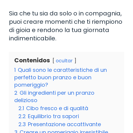
Sia che tu sia da solo o in compagnia,
puoi creare momenti che ti riempiono
di gioia e rendono la tua giornata
indimenticabile.
Contenidos
ocultar
1
Quali sono le caratteristiche di un
perfetto buon pranzo e buon
pomeriggio?
2
Gli ingredienti per un pranzo
delizioso
2.1
Cibo fresco e di qualità
2.2
Equilibrio tra sapori
2.3
Presentazione accattivante
3
Creare un pomeriggio irresistibile