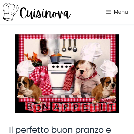
Vai
al
Menu
contenuto
Il perfetto buon pranzo e