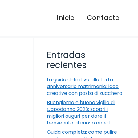
Inicio
Contacto
Entradas
recientes
La guida definitiva alla torta
anniversario matrimonio: idee
creative con pasta di zucchero
Buongiorno e buona vigilia di
Capodanno 2023: scopri i
migliori auguri per dare il
benvenuto al nuovo anno!
Guida completa: come pulire