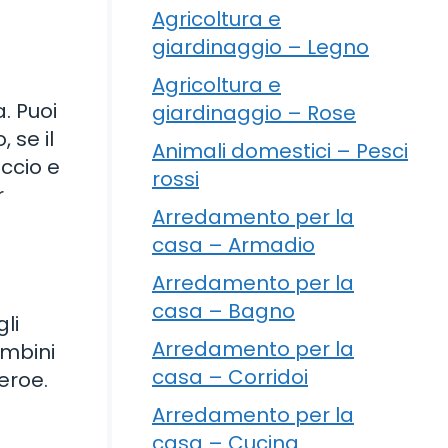
Agricoltura e
giardinaggio – Legno
Agricoltura e
. Puoi
giardinaggio – Rose
 se il
Animali domestici – Pesci
ccio e
rossi
r
Arredamento per la
casa – Armadio
Arredamento per la
casa – Bagno
gli
Arredamento per la
ambini
casa – Corridoi
eroe.
Arredamento per la
casa – Cucina