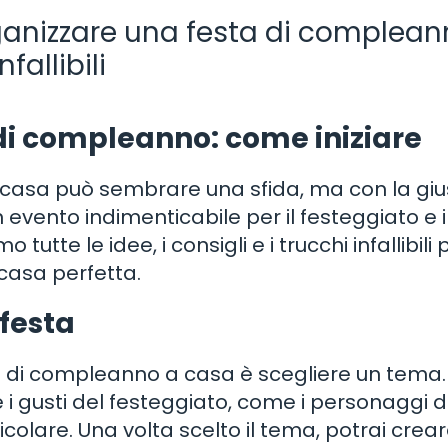
anizzare una festa di complean
fallibili
di compleanno: come iniziare
casa può sembrare una sfida, ma con la giu
n evento indimenticabile per il festeggiato e i
tutte le idee, i consigli e i trucchi infallibili 
casa perfetta.
 festa
a di compleanno a casa è scegliere un tema. 
 i gusti del festeggiato, come i personaggi d
icolare. Una volta scelto il tema, potrai crea