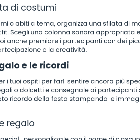
ata di costumi
mi o abiti a tema, organizza una sfilata di m
utfit. Scegli una colonna sonora appropriata 
i anche premiare i partecipanti con dei picc
tecipazione e la creatività.
alo e le ricordi
 i tuoi ospiti per farli sentire ancora più spec
gali o dolcetti e consegnale ai partecipanti 
foto ricordo della festa stampando le immagi
te regalo
peciali, personalizzale con il nome di ciascun