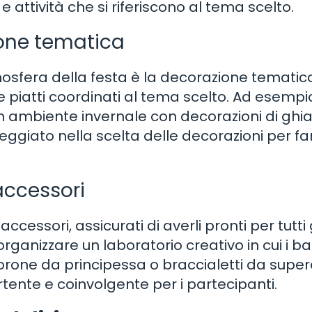
 attività che si riferiscono al tema scelto.
ione tematica
osfera della festa è la decorazione tematica
 e piatti coordinati al tema scelto. Ad esempio,
n ambiente invernale con decorazioni di ghia
esteggiato nella scelta delle decorazioni per fa
accessori
ccessori, assicurati di averli pronti per tutti 
rganizzare un laboratorio creativo in cui i b
orone da principessa o braccialetti da super
tente e coinvolgente per i partecipanti.