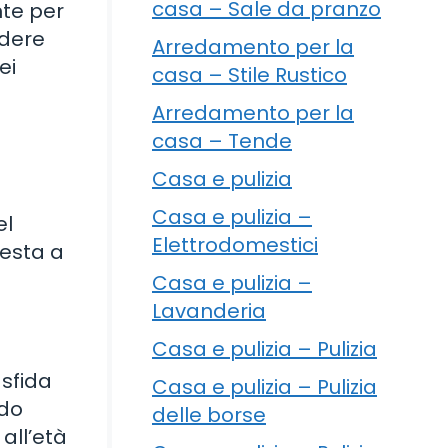
casa – Sale da pranzo
nte per
ndere
Arredamento per la
ei
casa – Stile Rustico
Arredamento per la
casa – Tende
Casa e pulizia
Casa e pulizia –
el
Elettrodomestici
festa a
Casa e pulizia –
Lavanderia
Casa e pulizia – Pulizia
 sfida
Casa e pulizia – Pulizia
ndo
delle borse
 all’età