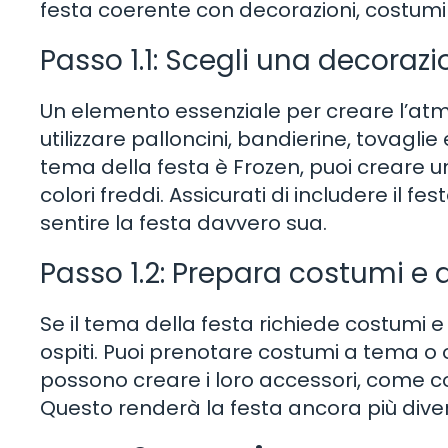
festa coerente con decorazioni, costumi e
Passo 1.1: Scegli una decoraz
Un elemento essenziale per creare l’atm
utilizzare palloncini, bandierine, tovaglie
tema della festa è Frozen, puoi creare u
colori freddi. Assicurati di includere il f
sentire la festa davvero sua.
Passo 1.2: Prepara costumi e 
Se il tema della festa richiede costumi e a
ospiti. Puoi prenotare costumi a tema o o
possono creare i loro accessori, come c
Questo renderà la festa ancora più diver