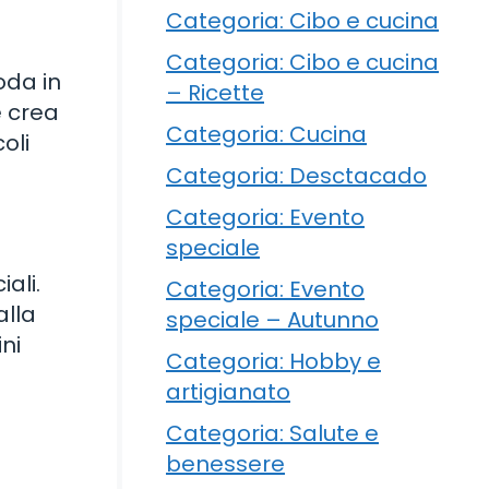
Categoria: Cibo e cucina
Categoria: Cibo e cucina
oda in
– Ricette
e crea
Categoria: Cucina
oli
Categoria: Desctacado
Categoria: Evento
speciale
iali.
Categoria: Evento
alla
speciale – Autunno
ni
Categoria: Hobby e
artigianato
Categoria: Salute e
benessere