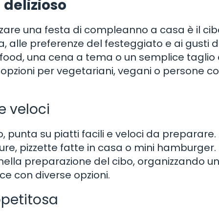
delizioso
zare una festa di compleanno a casa è il cib
, alle preferenze del festeggiato e ai gusti d
er food, una cena a tema o un semplice taglio 
re opzioni per vegetariani, vegani o persone c
 e veloci
 punta su piatti facili e veloci da preparare.
ure, pizzette fatte in casa o mini hamburger.
i nella preparazione del cibo, organizzando u
ce con diverse opzioni.
ppetitosa