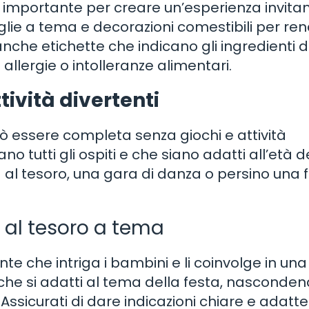
o importante per creare un’esperienza invita
ovaglie a tema e decorazioni comestibili per re
anche etichette che indicano gli ingredienti d
 allergie o intolleranze alimentari.
tività divertenti
 essere completa senza giochi e attività
o tutti gli ospiti e che siano adatti all’età d
 al tesoro, una gara di danza o persino una 
 al tesoro a tema
nte che intriga i bambini e li coinvolge in una
 che si adatti al tema della festa, nasconde
. Assicurati di dare indicazioni chiare e adatte