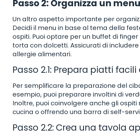
Passo 2: Organizza un menu 
Un altro aspetto importante per organiz
Decidi il menu in base al tema della festa
ospiti. Puoi optare per un buffet di fing
torta con dolcetti. Assicurati di include
allergie alimentari.
Passo 2.1: Prepara piatti facili
Per semplificare la preparazione del cibo,
esempio, puoi preparare involtini di verd
Inoltre, puoi coinvolgere anche gli ospit
cucina o offrendo una barra di self-servi
Passo 2.2: Crea una tavola a