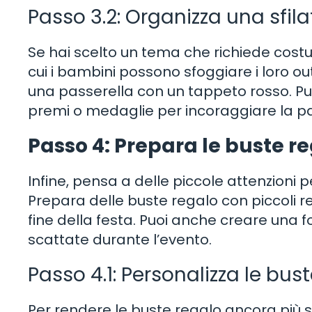
Passo 3.2: Organizza una sfil
Se hai scelto un tema che richiede costu
cui i bambini possono sfoggiare i loro o
una passerella con un tappeto rosso. Puo
premi o medaglie per incoraggiare la par
Passo 4: Prepara le buste reg
Infine, pensa a delle piccole attenzioni per
Prepara delle buste regalo con piccoli re
fine della festa. Puoi anche creare una 
scattate durante l’evento.
Passo 4.1: Personalizza le bus
Per rendere le buste regalo ancora più s