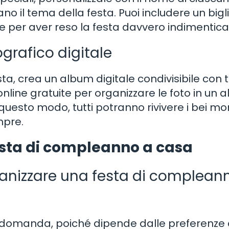
no il tema della festa. Puoi includere un bigl
e per aver reso la festa davvero indimenticab
grafico digitale
a, crea un album digitale condivisibile con tu
online gratuite per organizzare le foto in un 
In questo modo, tutti potranno rivivere i bei m
mpre.
esta di compleanno a casa
rganizzare una festa di complean
a domanda, poiché dipende dalle preferenze 