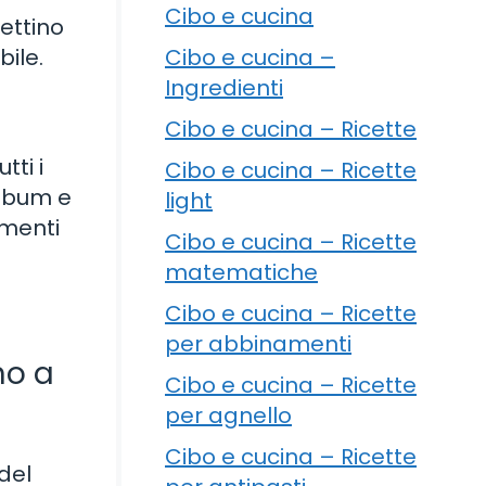
Cibo e cucina
iettino
Cibo e cucina –
ile.
Ingredienti
Cibo e cucina – Ricette
tti i
Cibo e cucina – Ricette
album e
light
omenti
Cibo e cucina – Ricette
matematiche
Cibo e cucina – Ricette
per abbinamenti
no a
Cibo e cucina – Ricette
per agnello
Cibo e cucina – Ricette
del