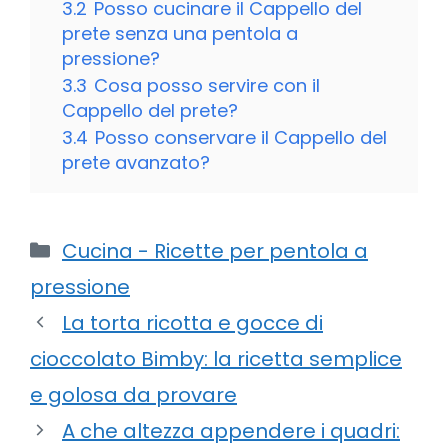
3.2
Posso cucinare il Cappello del
prete senza una pentola a
pressione?
3.3
Cosa posso servire con il
Cappello del prete?
3.4
Posso conservare il Cappello del
prete avanzato?
Categorie
Cucina - Ricette per pentola a
pressione
La torta ricotta e gocce di
cioccolato Bimby: la ricetta semplice
e golosa da provare
A che altezza appendere i quadri: