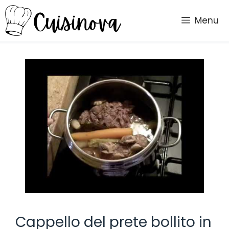
Vai
al
Menu
contenuto
Cappello del prete bollito in