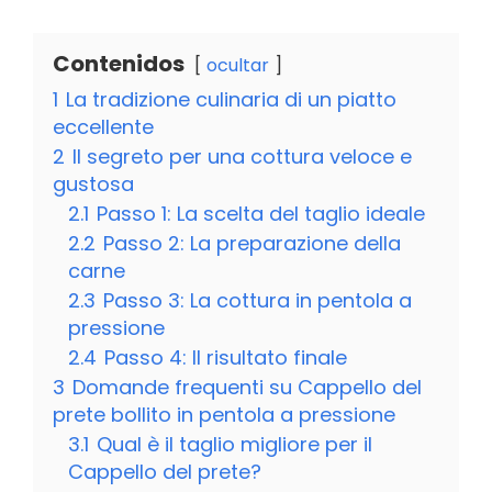
Contenidos
ocultar
1
La tradizione culinaria di un piatto
eccellente
2
Il segreto per una cottura veloce e
gustosa
2.1
Passo 1: La scelta del taglio ideale
2.2
Passo 2: La preparazione della
carne
2.3
Passo 3: La cottura in pentola a
pressione
2.4
Passo 4: Il risultato finale
3
Domande frequenti su Cappello del
prete bollito in pentola a pressione
3.1
Qual è il taglio migliore per il
Cappello del prete?