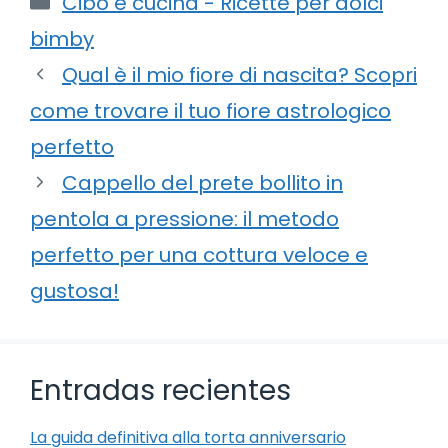
Cibo e cucina - Ricette per dolci
bimby
Qual è il mio fiore di nascita? Scopri
come trovare il tuo fiore astrologico
perfetto
Cappello del prete bollito in
pentola a pressione: il metodo
perfetto per una cottura veloce e
gustosa!
Entradas recientes
La guida definitiva alla torta anniversario