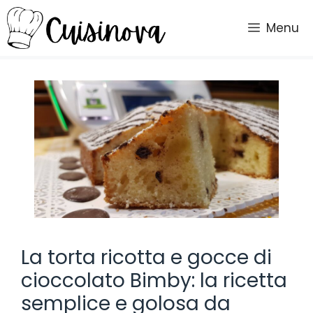
Vai
al
Menu
contenuto
La torta ricotta e gocce di
cioccolato Bimby: la ricetta
semplice e golosa da