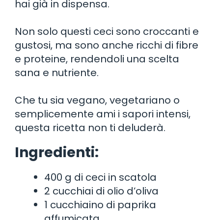
hai già in dispensa.
Non solo questi ceci sono croccanti e
gustosi, ma sono anche ricchi di fibre
e proteine, rendendoli una scelta
sana e nutriente.
Che tu sia vegano, vegetariano o
semplicemente ami i sapori intensi,
questa ricetta non ti deluderà.
Ingredienti:
400 g di ceci in scatola
2 cucchiai di olio d’oliva
1 cucchiaino di paprika
affumicata