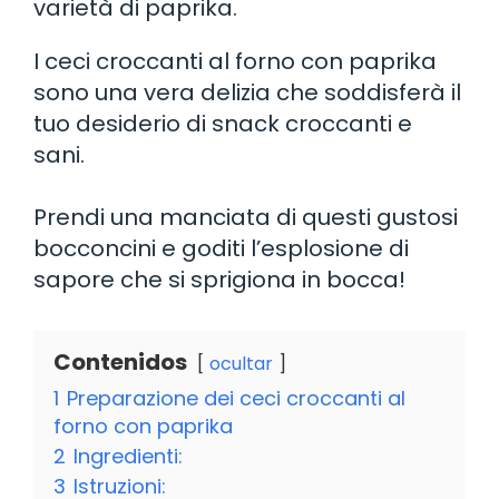
varietà di paprika.
I ceci croccanti al forno con paprika
sono una vera delizia che soddisferà il
tuo desiderio di snack croccanti e
sani.
Prendi una manciata di questi gustosi
bocconcini e goditi l’esplosione di
sapore che si sprigiona in bocca!
Contenidos
ocultar
1
Preparazione dei ceci croccanti al
forno con paprika
2
Ingredienti:
3
Istruzioni: