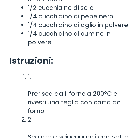
1/2 cucchiaino di sale
1/4 cucchiaino di pepe nero
1/4 cucchiaino di aglio in polvere
1/4 cucchiaino di cumino in
polvere
Istruzioni:
1.
Preriscalda il forno a 200°C e
rivesti una teglia con carta da
forno.
2.
Scolare e sciacquare i ceci sotto