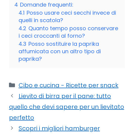
4
Domande frequenti:
4.1
Posso usare ceci secchi invece di
quelli in scatola?
4.2
Quanto tempo posso conservare
i ceci croccanti al forno?
4.3
Posso sostituire la paprika
affumicata con un altro tipo di
paprika?
Categorie
Cibo e cucina - Ricette per snack
Lievito di birra per il pane: tutto
quello che devi sapere per un lievitato
perfetto
Scopri i migliori hamburger