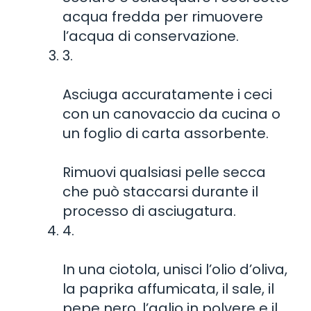
acqua fredda per rimuovere
l’acqua di conservazione.
3.
Asciuga accuratamente i ceci
con un canovaccio da cucina o
un foglio di carta assorbente.
Rimuovi qualsiasi pelle secca
che può staccarsi durante il
processo di asciugatura.
4.
In una ciotola, unisci l’olio d’oliva,
la paprika affumicata, il sale, il
pepe nero, l’aglio in polvere e il