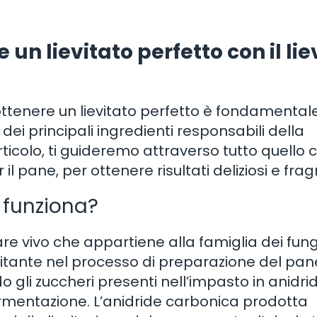
un lievitato perfetto con il lie
 ottenere un lievitato perfetto è fondamental
dei principali ingredienti responsabili della
o articolo, ti guideremo attraverso tutto quello 
 il pane, per ottenere risultati deliziosi e frag
e funziona?
lare vivo che appartiene alla famiglia dei fung
itante nel processo di preparazione del pan
ndo gli zuccheri presenti nell’impasto in anidri
fermentazione. L’anidride carbonica prodotta