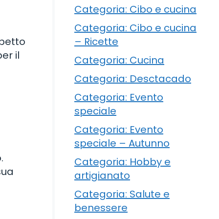
Categoria: Cibo e cucina
Categoria: Cibo e cucina
– Ricette
spetto
r il
Categoria: Cucina
Categoria: Desctacado
Categoria: Evento
speciale
Categoria: Evento
speciale – Autunno
.
Categoria: Hobby e
sua
artigianato
Categoria: Salute e
benessere