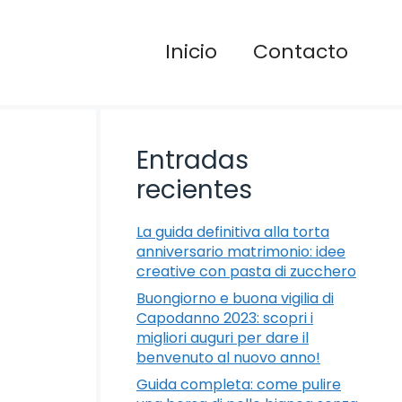
Inicio
Contacto
Entradas
recientes
La guida definitiva alla torta
anniversario matrimonio: idee
creative con pasta di zucchero
Buongiorno e buona vigilia di
Capodanno 2023: scopri i
migliori auguri per dare il
benvenuto al nuovo anno!
Guida completa: come pulire