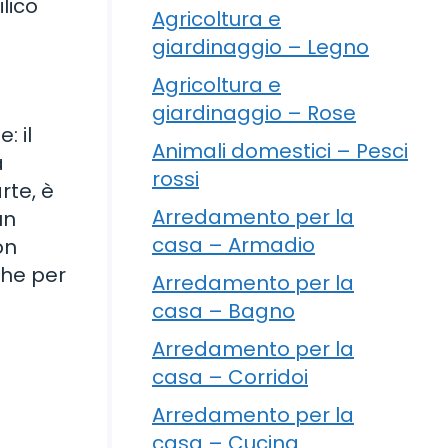
lico
Agricoltura e
giardinaggio – Legno
Agricoltura e
giardinaggio – Rose
: il
Animali domestici – Pesci
a
rossi
rte, è
Arredamento per la
un
casa – Armadio
on
che per
Arredamento per la
casa – Bagno
Arredamento per la
casa – Corridoi
Arredamento per la
casa – Cucina