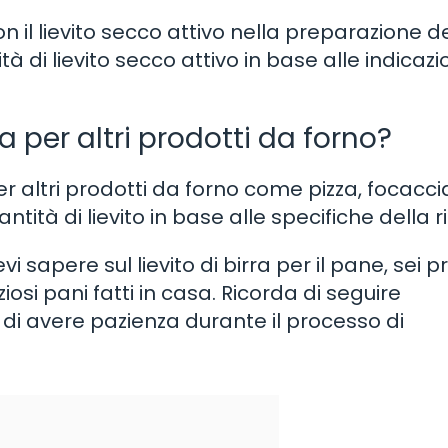
a con il lievito secco attivo nella preparazione d
à di lievito secco attivo in base alle indicazi
rra per altri prodotti da forno?
o per altri prodotti da forno come pizza, focacci
antità di lievito in base alle specifiche della r
 sapere sul lievito di birra per il pane, sei p
iosi pani fatti in casa. Ricorda di seguire
e di avere pazienza durante il processo di