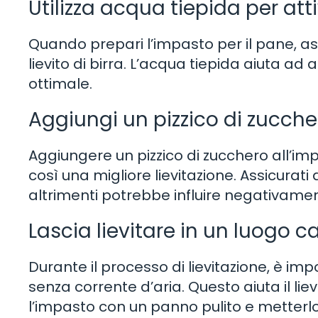
Utilizza acqua tiepida per attiv
Quando prepari l’impasto per il pane, assi
lievito di birra. L’acqua tiepida aiuta ad 
ottimale.
Aggiungi un pizzico di zucche
Aggiungere un pizzico di zucchero all’imp
così una migliore lievitazione. Assicurat
altrimenti potrebbe influire negativame
Lascia lievitare in un luogo c
Durante il processo di lievitazione, è im
senza corrente d’aria. Questo aiuta il lie
l’impasto con un panno pulito e metterlo 