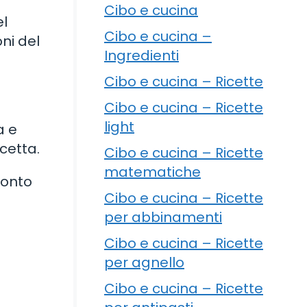
Cibo e cucina
el
Cibo e cucina –
oni del
Ingredienti
Cibo e cucina – Ricette
Cibo e cucina – Ricette
light
a e
icetta.
Cibo e cucina – Ricette
matematiche
ronto
Cibo e cucina – Ricette
per abbinamenti
Cibo e cucina – Ricette
per agnello
Cibo e cucina – Ricette