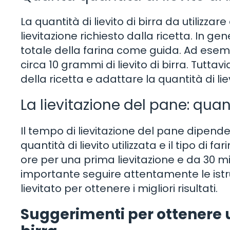
La quantità di lievito di birra da utilizza
lievitazione richiesto dalla ricetta. In gene
totale della farina come guida. Ad esempi
circa 10 grammi di lievito di birra. Tutta
della ricetta e adattare la quantità di lie
La lievitazione del pane: qu
Il tempo di lievitazione del pane dipend
quantità di lievito utilizzata e il tipo di fa
ore per una prima lievitazione e da 30 mi
importante seguire attentamente le istru
lievitato per ottenere i migliori risultati.
Suggerimenti per ottenere un 