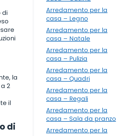
Arredamento per la
 di
casa – Legno
peso
usare
Arredamento per la
uzioni
casa – Natale
Arredamento per la
casa – Pulizia
Arredamento per la
te, la
casa – Quadri
 a 2
Arredamento per la
casa – Regali
e il
Arredamento per la
casa – Sala da pranzo
o di
Arredamento per la