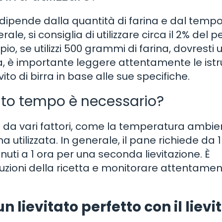
re dipende dalla quantità di farina e dal tempo
rale, si consiglia di utilizzare circa il 2% del 
o, se utilizzi 500 grammi di farina, dovresti 
via, è importante leggere attentamente le istr
vito di birra in base alle sue specifiche.
anto tempo è necessario?
e da vari fattori, come la temperatura ambien
rina utilizzata. In generale, il pane richiede da 1
nuti a 1 ora per una seconda lievitazione. È
zioni della ricetta e monitorare attentament
lievitato perfetto con il lievit