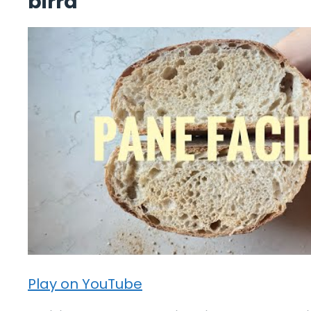
birra
Play on YouTube