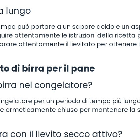
 a lungo
 tempo può portare a un sapore acido e un a
e attentamente le istruzioni della ricetta pe
orare attentamente il lievitato per ottenere i
o di birra per il pane
 birra nel congelatore?
l congelatore per un periodo di tempo più lungo
tore ermeticamente chiuso per mantenere la 
rra con il lievito secco attivo?