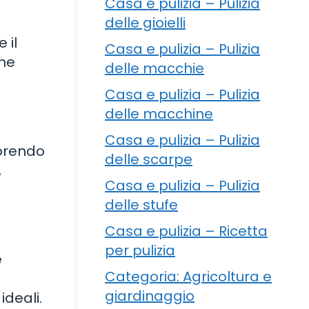
Casa e pulizia – Pulizia
delle gioielli
 il
Casa e pulizia – Pulizia
one
delle macchie
Casa e pulizia – Pulizia
delle macchine
Casa e pulizia – Pulizia
vorendo
delle scarpe
,
Casa e pulizia – Pulizia
delle stufe
Casa e pulizia – Ricetta
per pulizia
e
Categoria: Agricoltura e
giardinaggio
ideali.