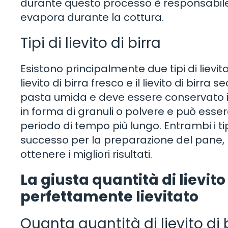
durante questo processo è responsabile de
evapora durante la cottura.
Tipi di lievito di birra
Esistono principalmente due tipi di lievito 
lievito di birra fresco e il lievito di birra 
pasta umida e deve essere conservato in fri
in forma di granuli o polvere e può es
periodo di tempo più lungo. Entrambi i tipi
successo per la preparazione del pane, m
ottenere i migliori risultati.
La giusta quantità di lievito
perfettamente lievitato
Quanta quantità di lievito di b