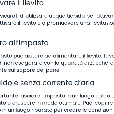
are il lievito
curati di utilizzare acqua tiepida per attivare
attivare il lievito e a promuovere una lievitazi
ro all’impasto
asto può aiutare ad alimentare il lievito, fa
i di non esagerare con la quantità di zucchero
nte sul sapore del pane.
aldo e senza corrente d’aria
portante lasciare l’impasto in un luogo caldo 
vito a crescere in modo ottimale. Puoi coprire
in un luogo riparato per creare le condizioni 