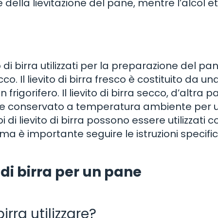
lla lievitazione del pane, mentre l’alcol eti
di birra utilizzati per la preparazione del pane
secco. Il lievito di birra fresco è costituito da un
gorifero. Il lievito di birra secco, d’altra pa
sere conservato a temperatura ambiente per 
 di lievito di birra possono essere utilizzati c
a è importante seguire le istruzioni specifi
 di birra per un pane
irra utilizzare?