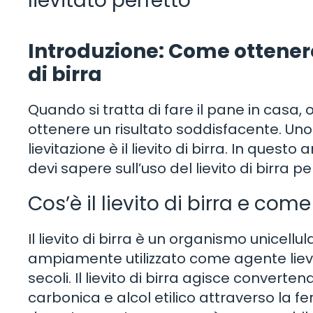
lievitato perfetto
Introduzione: Come ottenere 
di birra
Quando si tratta di fare il pane in casa,
ottenere un risultato soddisfacente. Uno 
lievitazione è il lievito di birra. In quest
devi sapere sull’uso del lievito di birra per
Cos’è il lievito di birra e com
Il lievito di birra è un organismo unicellu
ampiamente utilizzato come agente liev
secoli. Il lievito di birra agisce converte
carbonica e alcol etilico attraverso la 