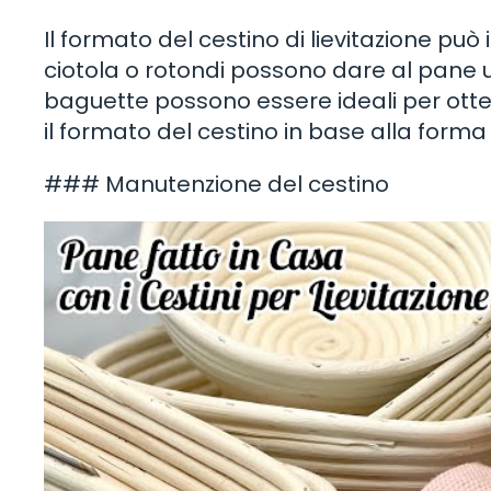
Il formato del cestino di lievitazione può 
ciotola o rotondi possono dare al pane u
baguette possono essere ideali per ottener
il formato del cestino in base alla form
### Manutenzione del cestino