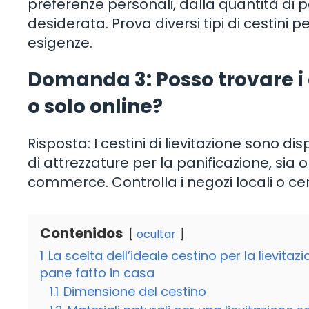
preferenze personali, dalla quantità di 
desiderata. Prova diversi tipi di cestini 
esigenze.
Domanda 3: Posso trovare i ce
o solo online?
Risposta: I cestini di lievitazione sono disp
di attrezzature per la panificazione, sia o
commerce. Controlla i negozi locali o cer
Contenidos
ocultar
1
La scelta dell’ideale cestino per la lievit
pane fatto in casa
1.1
Dimensione del cestino