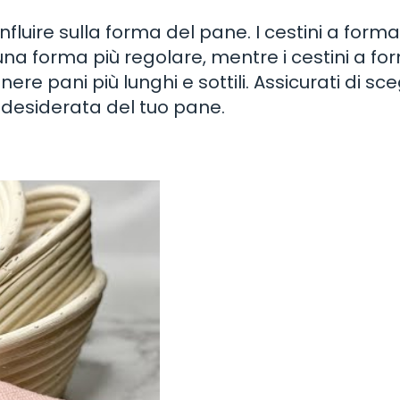
influire sulla forma del pane. I cestini a forma
na forma più regolare, mentre i cestini a fo
e pani più lunghi e sottili. Assicurati di sce
a desiderata del tuo pane.