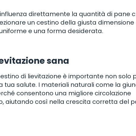
e influenza direttamente la quantità di pane 
lezionare un cestino della giusta dimensione
e uniforme e una forma desiderata.
ievitazione sana
cestino di lievitazione è importante non solo pe
 tua salute. I materiali naturali come la giun
rché consentono una migliore circolazione
o, aiutando così nella crescita corretta del 