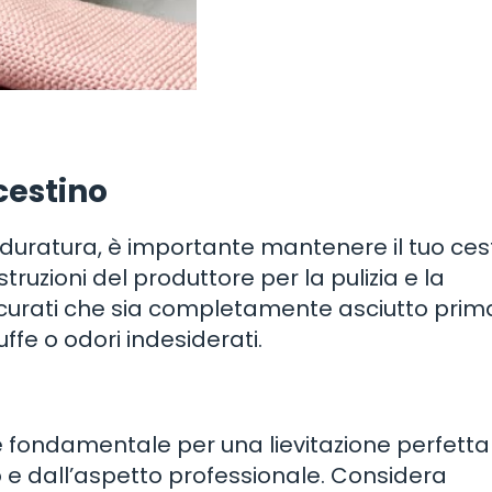
cestino
 duratura, è importante mantenere il tuo cest
istruzioni del produttore per la pulizia e la
curati che sia completamente asciutto prima
ffe o odori indesiderati.
ne è fondamentale per una lievitazione perfett
o e dall’aspetto professionale. Considera