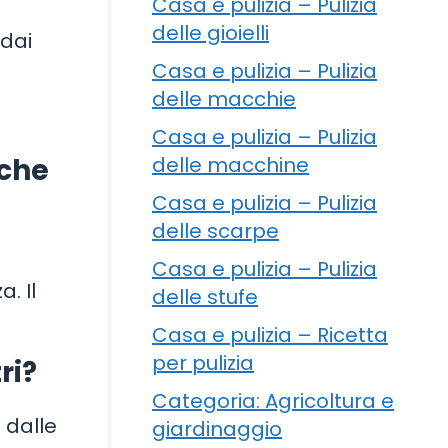
Casa e pulizia – Pulizia
delle gioielli
 dai
Casa e pulizia – Pulizia
delle macchie
Casa e pulizia – Pulizia
delle macchine
nche
Casa e pulizia – Pulizia
delle scarpe
Casa e pulizia – Pulizia
. Il
delle stufe
Casa e pulizia – Ricetta
per pulizia
ri?
Categoria: Agricoltura e
 dalle
giardinaggio