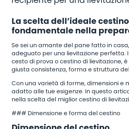
recipiente per una lievitazion
La scelta dell’ideale cestino
fondamentale nella prepara
Se sei un amante del pane fatto in casa
adeguato per una lievitazione perfetta. 
cesto di prova o cestino di lievitazione,
giusta consistenza, forma e struttura de
Con una varietà di forme, dimensioni e mat
adatto alle tue esigenze. In questo artic
nella scelta del miglior cestino di lievita
### Dimensione e forma del cestino
Dimensione del cestino