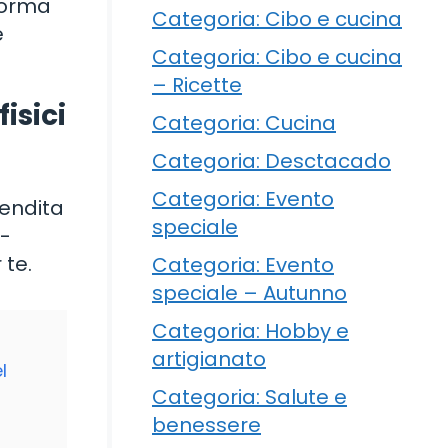
 forma
Categoria: Cibo e cucina
e
Categoria: Cibo e cucina
– Ricette
isici
Categoria: Cucina
Categoria: Desctacado
Categoria: Evento
 vendita
speciale
e-
 te.
Categoria: Evento
speciale – Autunno
Categoria: Hobby e
artigianato
l
Categoria: Salute e
benessere