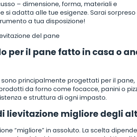
usso – dimensione, forma, materiali e
e si adatta alle tue esigenze. Sarai sorpreso
strumento a tua disposizione!
evitazione del pane
o per il pane fatto in casa o a
ne sono principalmente progettati per il pane,
prodotti da forno come focacce, panini o pizza
istenza e struttura di ogni impasto.
 lievitazione migliore degli alt
zione “migliore” in assoluto. La scelta dipende