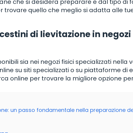
pane che si desidera preparare e dal tipo di
per trovare quello che meglio si adatta alle tu
stini di lievitazione in negozi f
onibili sia nei negozi fisici specializzati nella
nline su siti specializzati o su piattaforme di 
ca online per trovare la migliore opzione per
azione: un passo fondamentale nella preparazione de