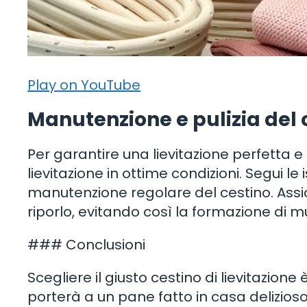
Play on YouTube
Manutenzione e pulizia del 
Per garantire una lievitazione perfetta e
lievitazione in ottime condizioni. Segui le 
manutenzione regolare del cestino. Assi
riporlo, evitando così la formazione di mu
### Conclusioni
Scegliere il giusto cestino di lievitazio
porterà a un pane fatto in casa delizios