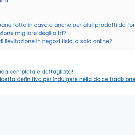
sana
pane fatto in casa o anche per altri prodotti da fo
ione migliore degli altri?
 lievitazione in negozi fisici o solo online?
guida completa e dettagliata!
icetta definitiva per indulgere nella dolce tradizion