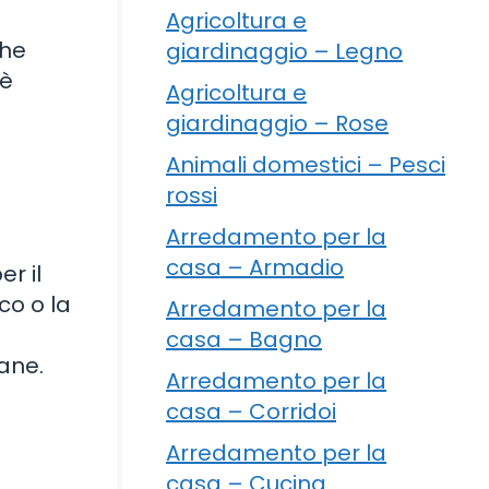
Agricoltura e
che
giardinaggio – Legno
 è
Agricoltura e
giardinaggio – Rose
Animali domestici – Pesci
rossi
Arredamento per la
casa – Armadio
r il
co o la
Arredamento per la
casa – Bagno
pane.
Arredamento per la
casa – Corridoi
Arredamento per la
casa – Cucina