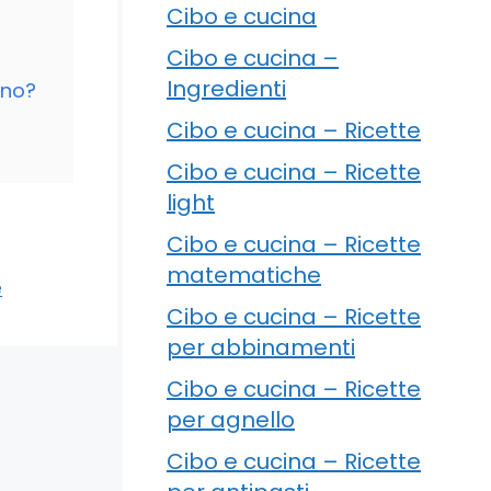
Cibo e cucina
Cibo e cucina –
Ingredienti
rno?
Cibo e cucina – Ricette
Cibo e cucina – Ricette
light
Cibo e cucina – Ricette
matematiche
e
Cibo e cucina – Ricette
per abbinamenti
Cibo e cucina – Ricette
per agnello
Cibo e cucina – Ricette