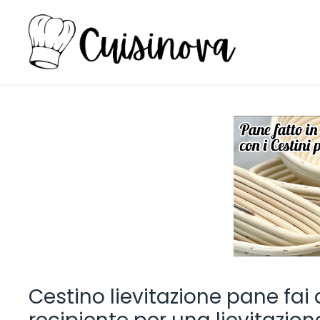
Vai
al
contenuto
Cestino lievitazione pane fai 