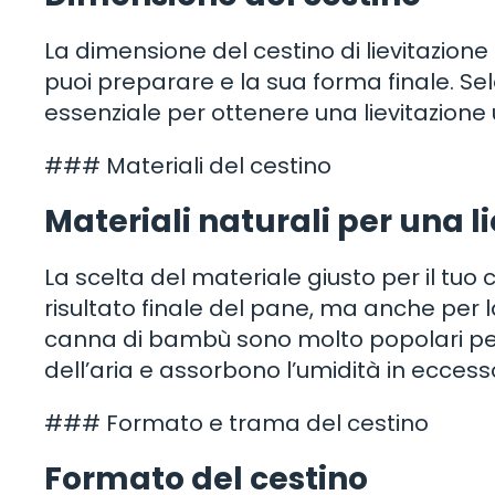
La dimensione del cestino di lievitazion
puoi preparare e la sua forma finale. Se
essenziale per ottenere una lievitazion
### Materiali del cestino
Materiali naturali per una l
La scelta del materiale giusto per il tuo 
risultato finale del pane, ma anche per la
canna di bambù sono molto popolari pe
dell’aria e assorbono l’umidità in eccess
### Formato e trama del cestino
Formato del cestino