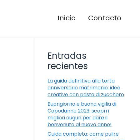
Inicio
Contacto
Entradas
recientes
La guida definitiva alla torta
anniversario matrimonio: idee
creative con pasta di zucchero
Buongiorno e buona vigilia di
Capodanno 2023: scopri i
migliori auguri per dare il
benvenuto al nuovo anno!
Guida completa: come pulire