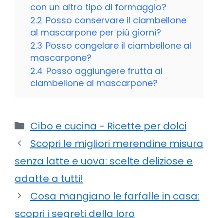
con un altro tipo di formaggio?
2.2
Posso conservare il ciambellone
al mascarpone per più giorni?
2.3
Posso congelare il ciambellone al
mascarpone?
2.4
Posso aggiungere frutta al
ciambellone al mascarpone?
Categorie
Cibo e cucina - Ricette per dolci
Scopri le migliori merendine misura
senza latte e uova: scelte deliziose e
adatte a tutti!
Cosa mangiano le farfalle in casa:
scopri i segreti della loro