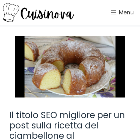
Vai
al
Menu
contenuto
Il titolo SEO migliore per un
post sulla ricetta del
ciambellone al