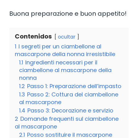
Buona preparazione e buon appetito!
Contenidos
ocultar
1
I segreti per un ciambellone al
mascarpone della nonna irresistibile
1.1
Ingredienti necessari per il
ciambellone al mascarpone della
nonna
1.2
Passo 1: Preparazione dell’impasto
1.3
Passo 2: Cottura del ciambellone
al mascarpone
1.4
Passo 3: Decorazione e servizio
2
Domande frequenti sul ciambellone
al mascarpone
2.1
Posso sostituire il mascarpone