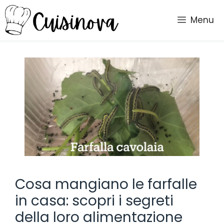
Vai
al
Menu
contenuto
Cosa mangiano le farfalle
in casa: scopri i segreti
della loro alimentazione