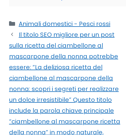
Categorie
Animali domestici - Pesci rossi
Il titolo SEO migliore per un post
sulla ricetta del ciambellone al
mascarpone della nonna potrebbe
essere: “La deliziosa ricetta del
ciambellone al mascarpone della
nonna: scopri i segreti per realizzare
un dolce irresistibile” Questo titolo
include la parola chiave principale
“ciambellone al mascarpone ricetta
della nonna” in modo naturale,