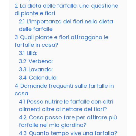
2
La dieta delle farfalle: una questione
di piante e fiori
2.1
L’importanza dei fiori nella dieta
delle farfalle
3
Quali piante e fiori attraggono le
farfalle in casa?
3.1
Lillà:
3.2
Verbena:
3.3
Lavanda:
3.4
Calendula:
4
Domande frequenti sulle farfalle in
casa
4.1
Posso nutrire le farfalle con altri
alimenti oltre al nettare dei fiori?
4.2
Cosa posso fare per attirare più
farfalle nel mio giardino?
4.3
Quanto tempo vive una farfalla?