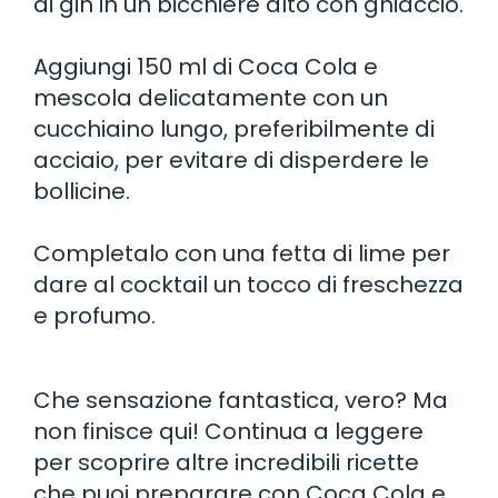
di gin in un bicchiere alto con ghiaccio.
Aggiungi 150 ml di Coca Cola e
mescola delicatamente con un
cucchiaino lungo, preferibilmente di
acciaio, per evitare di disperdere le
bollicine.
Completalo con una fetta di lime per
dare al cocktail un tocco di freschezza
e profumo.
Che sensazione fantastica, vero? Ma
non finisce qui! Continua a leggere
per scoprire altre incredibili ricette
che puoi preparare con Coca Cola e