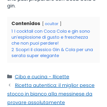
gin.
Contenidos
ocultar
1
I cocktail con Coca Cola e gin sono
un’esplosione di gusto e freschezza
che non puoi perdere!
2
Scopri il classico Gin & Cola per una
serata super elegante
Categorie
Cibo e cucina - Ricette
Ricetta autentica: il miglior pesce
stocco in bianco alla messinese da
provare assolutamente