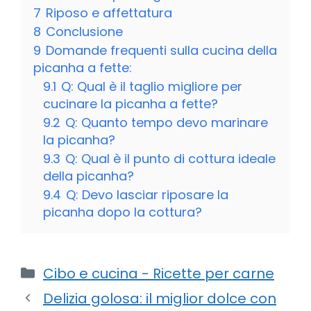
7
Riposo e affettatura
8
Conclusione
9
Domande frequenti sulla cucina della
picanha a fette:
9.1
Q: Qual è il taglio migliore per
cucinare la picanha a fette?
9.2
Q: Quanto tempo devo marinare
la picanha?
9.3
Q: Qual è il punto di cottura ideale
della picanha?
9.4
Q: Devo lasciar riposare la
picanha dopo la cottura?
Categorie
Cibo e cucina - Ricette per carne
Delizia golosa: il miglior dolce con