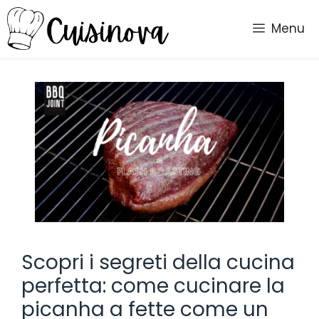
Vai
al
Menu
contenuto
Scopri i segreti della cucina
perfetta: come cucinare la
picanha a fette come un