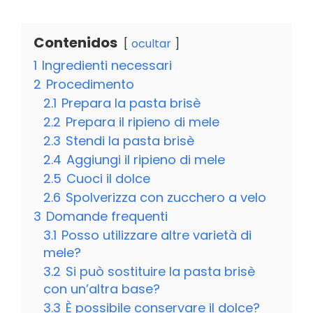
Contenidos
ocultar
1
Ingredienti necessari
2
Procedimento
2.1
Prepara la pasta brisè
2.2
Prepara il ripieno di mele
2.3
Stendi la pasta brisè
2.4
Aggiungi il ripieno di mele
2.5
Cuoci il dolce
2.6
Spolverizza con zucchero a velo
3
Domande frequenti
3.1
Posso utilizzare altre varietà di
mele?
3.2
Si può sostituire la pasta brisè
con un’altra base?
3.3
È possibile conservare il dolce?