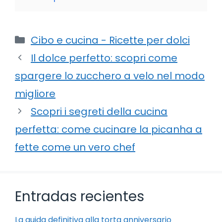
Categorie
Cibo e cucina - Ricette per dolci
Il dolce perfetto: scopri come
spargere lo zucchero a velo nel modo
migliore
Scopri i segreti della cucina
perfetta: come cucinare la picanha a
fette come un vero chef
Entradas recientes
La guida definitiva alla torta anniversario