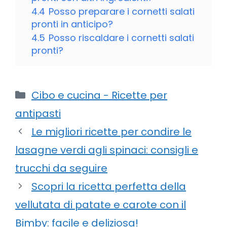
4.4
Posso preparare i cornetti salati
pronti in anticipo?
4.5
Posso riscaldare i cornetti salati
pronti?
Categorie
Cibo e cucina - Ricette per
antipasti
Le migliori ricette per condire le
lasagne verdi agli spinaci: consigli e
trucchi da seguire
Scopri la ricetta perfetta della
vellutata di patate e carote con il
Bimby: facile e deliziosa!