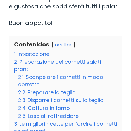
e gustosa che soddisferà tutti i palati.
Buon appetito!
Contenidos
ocultar
1
Intestazione
2
Preparazione dei cornetti salati
pronti
2.1
Scongelare i cornetti in modo
corretto
2.2
Preparare la teglia
2.3
Disporre i cornetti sulla teglia
2.4
Cottura in forno
2.5
Lasciali raffreddare
3
Le migliori ricette per farcire i cornetti