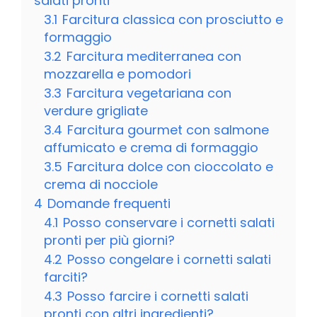
salati pronti
3.1
Farcitura classica con prosciutto e
formaggio
3.2
Farcitura mediterranea con
mozzarella e pomodori
3.3
Farcitura vegetariana con
verdure grigliate
3.4
Farcitura gourmet con salmone
affumicato e crema di formaggio
3.5
Farcitura dolce con cioccolato e
crema di nocciole
4
Domande frequenti
4.1
Posso conservare i cornetti salati
pronti per più giorni?
4.2
Posso congelare i cornetti salati
farciti?
4.3
Posso farcire i cornetti salati
pronti con altri ingredienti?