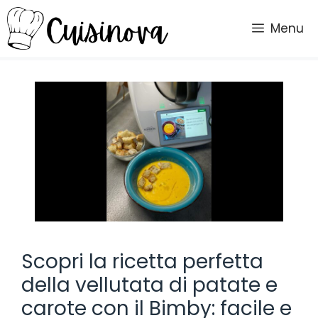
Vai
al
Menu
contenuto
Scopri la ricetta perfetta
della vellutata di patate e
carote con il Bimby: facile e