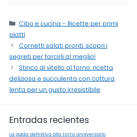
Categorie
Cibo e cucina - Ricette per primi
piatti
Cornetti salati pronti: scopri i
segreti per farcirli al meglio!
Stinco di vitello al forno: ricetta
deliziosa e succulenta con cottura
lenta per un gusto irresistibile
Entradas recientes
La guida definitiva alla torta anniversario