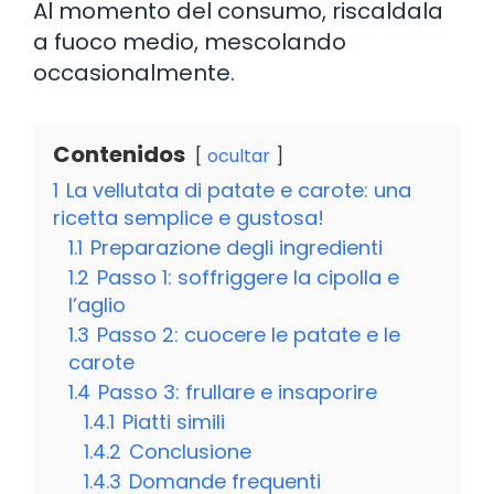
Al momento del consumo, riscaldala
a fuoco medio, mescolando
occasionalmente.
Contenidos
ocultar
1
La vellutata di patate e carote: una
ricetta semplice e gustosa!
1.1
Preparazione degli ingredienti
1.2
Passo 1: soffriggere la cipolla e
l’aglio
1.3
Passo 2: cuocere le patate e le
carote
1.4
Passo 3: frullare e insaporire
1.4.1
Piatti simili
1.4.2
Conclusione
1.4.3
Domande frequenti