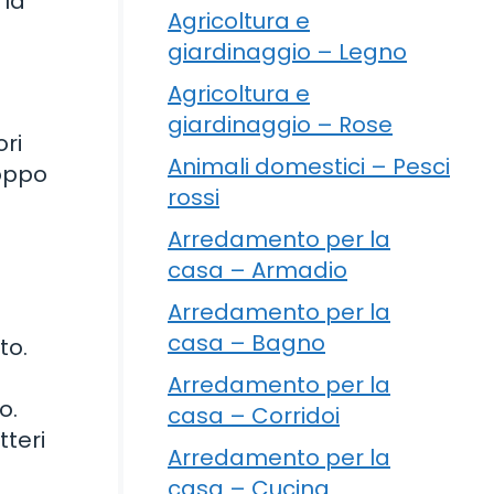
 la
Agricoltura e
giardinaggio – Legno
Agricoltura e
giardinaggio – Rose
ori
Animali domestici – Pesci
roppo
rossi
Arredamento per la
casa – Armadio
Arredamento per la
casa – Bagno
to.
Arredamento per la
o.
casa – Corridoi
tteri
Arredamento per la
casa – Cucina