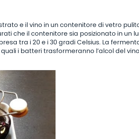
trato e il vino in un contenitore di vetro pulit
ati che il contenitore sia posizionato in un l
sa tra i 20 e i 30 gradi Celsius. La ferment
uali i batteri trasformeranno l’alcol del vino