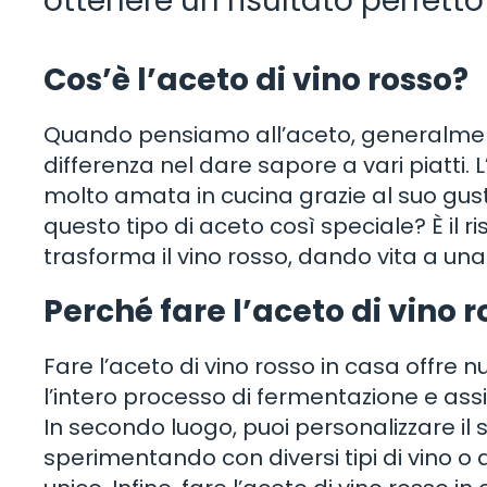
ottenere un risultato perfetto
Cos’è l’aceto di vino rosso?
Quando pensiamo all’aceto, generalme
differenza nel dare sapore a vari piatti. L
molto amata in cucina grazie al suo gust
questo tipo di aceto così speciale? È il 
trasforma il vino rosso, dando vita a u
Perché fare l’aceto di vino r
Fare l’aceto di vino rosso in casa offre 
l’intero processo di fermentazione e assicu
In secondo luogo, puoi personalizzare il s
sperimentando con diversi tipi di vino 