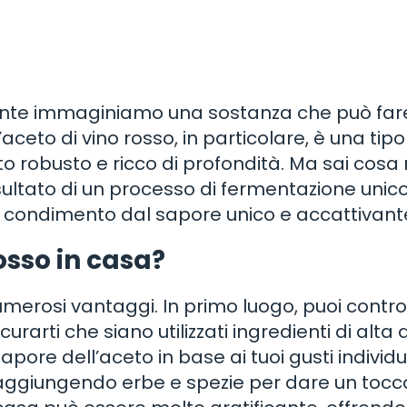
nte immaginiamo una sostanza che può fare
’aceto di vino rosso, in particolare, è una tip
o robusto e ricco di profondità. Ma sai cosa
risultato di un processo di fermentazione unic
na condimento dal sapore unico e accattivant
osso in casa?
numerosi vantaggi. In primo luogo, puoi contro
rarti che siano utilizzati ingredienti di alta q
apore dell’aceto in base ai tuoi gusti individua
o aggiungendo erbe e spezie per dare un tocc