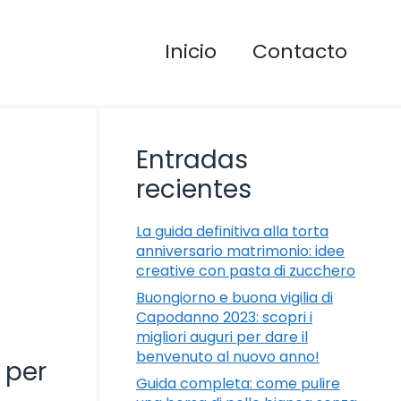
Inicio
Contacto
Entradas
recientes
La guida definitiva alla torta
anniversario matrimonio: idee
creative con pasta di zucchero
Buongiorno e buona vigilia di
Capodanno 2023: scopri i
migliori auguri per dare il
benvenuto al nuovo anno!
 per
Guida completa: come pulire