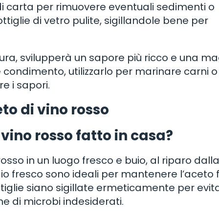
ro di carta per rimuovere eventuali sedimenti o
ottiglie di vetro pulite, sigillandole bene per
ra, svilupperà un sapore più ricco e una m
condimento, utilizzarlo per marinare carni o
e i sapori.
o di vino rosso
vino rosso fatto in casa?
osso in un luogo fresco e buio, al riparo dalla
io fresco sono ideali per mantenere l’aceto 
ttiglie siano sigillate ermeticamente per evit
ne di microbi indesiderati.