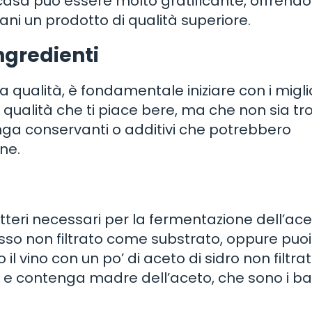
in casa può essere molto gratificante, offrendo
ani un prodotto di qualità superiore.
ingredienti
a qualità, è fondamentale iniziare con i migli
a qualità che ti piace bere, ma che non sia t
enga conservanti o additivi che potrebbero
ne.
batteri necessari per la fermentazione dell’ace
rosso non filtrato come substrato, oppure puoi
 vino con un po’ di aceto di sidro non filtrat
ato e contenga madre dell’aceto, che sono i ba