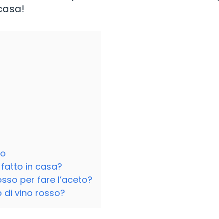
 casa!
so
fatto in casa?
rosso per fare l’aceto?
 di vino rosso?