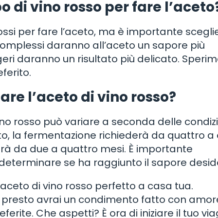
po di vino rosso per fare l’aceto
ossi per fare l’aceto, ma è importante scegli
 e complessi daranno all’aceto un sapore più
ggeri daranno un risultato più delicato. Speri
eferito.
re l’aceto di vino rosso?
vino rosso può variare a seconda delle condiz
to, la fermentazione richiederà da quattro a 
erà da due a quattro mesi. È importante
determinare se ha raggiunto il sapore desid
’aceto di vino rosso perfetto a casa tua.
 e presto avrai un condimento fatto con amor
ferite. Che aspetti? È ora di iniziare il tuo vi