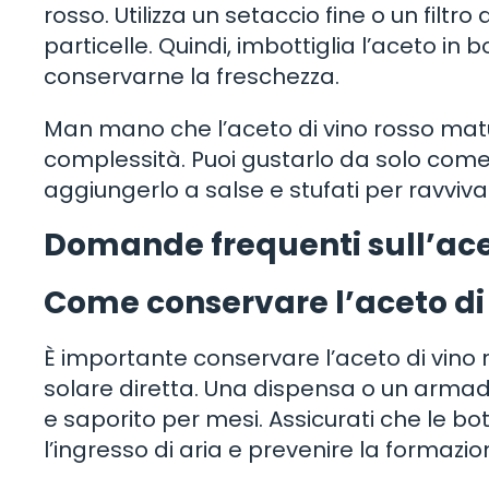
rosso. Utilizza un setaccio fine o un filt
particelle. Quindi, imbottiglia l’aceto in b
conservarne la freschezza.
Man mano che l’aceto di vino rosso matu
complessità. Puoi gustarlo da solo come 
aggiungerlo a salse e stufati per ravvivar
Domande frequenti sull’acet
Come conservare l’aceto di 
È importante conservare l’aceto di vino r
solare diretta. Una dispensa o un armad
e saporito per mesi. Assicurati che le bo
l’ingresso di aria e prevenire la formazio