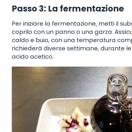
Passo 3: La fermentazione
Per iniziare la fermentazione, metti il subs
coprilo con un panno o una garza. Assicur
caldo e buio, con una temperatura compre
richiederà diverse settimane, durante le q
acido acetico.