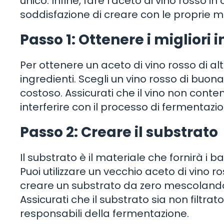
unico. Infine, fare l’aceto di vino rosso 
soddisfazione di creare con le proprie m
Passo 1: Ottenere i migliori 
Per ottenere un aceto di vino rosso di alt
ingredienti. Scegli un vino rosso di buon
costoso. Assicurati che il vino non cont
interferire con il processo di fermentazio
Passo 2: Creare il substrato
Il substrato è il materiale che fornirà i 
Puoi utilizzare un vecchio aceto di vino 
creare un substrato da zero mescolando il
Assicurati che il substrato sia non filtr
responsabili della fermentazione.