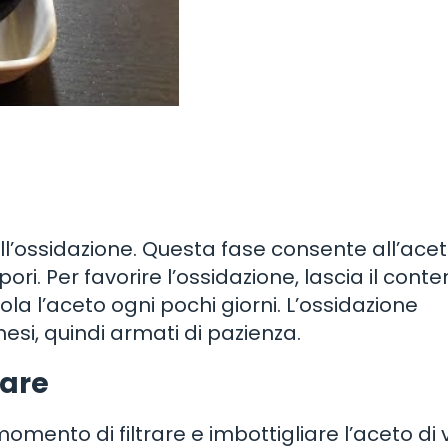
l’ossidazione. Questa fase consente all’acet
pori. Per favorire l’ossidazione, lascia il conte
a l’aceto ogni pochi giorni. L’ossidazione
si, quindi armati di pazienza.
iare
omento di filtrare e imbottigliare l’aceto di 