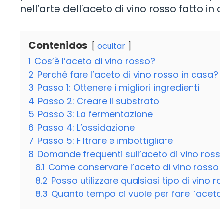
nell’arte dell’aceto di vino rosso fatto in
Contenidos
ocultar
1
Cos’è l’aceto di vino rosso?
2
Perché fare l’aceto di vino rosso in casa?
3
Passo 1: Ottenere i migliori ingredienti
4
Passo 2: Creare il substrato
5
Passo 3: La fermentazione
6
Passo 4: L’ossidazione
7
Passo 5: Filtrare e imbottigliare
8
Domande frequenti sull’aceto di vino ros
8.1
Come conservare l’aceto di vino rosso 
8.2
Posso utilizzare qualsiasi tipo di vino 
8.3
Quanto tempo ci vuole per fare l’aceto