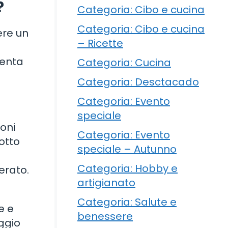
?
Categoria: Cibo e cucina
Categoria: Cibo e cucina
ere un
– Ricette
menta
Categoria: Cucina
Categoria: Desctacado
Categoria: Evento
speciale
ioni
Categoria: Evento
otto
speciale – Autunno
Categoria: Hobby e
erato.
artigianato
Categoria: Salute e
e e
benessere
aggio