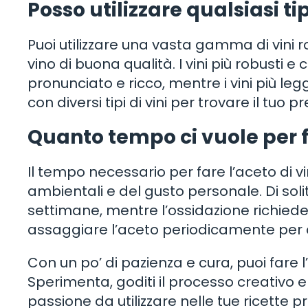
Posso utilizzare qualsiasi ti
Puoi utilizzare una vasta gamma di vini r
vino di buona qualità. I vini più robusti
pronunciato e ricco, mentre i vini più le
con diversi tipi di vini per trovare il tuo pr
Quanto tempo ci vuole per fa
Il tempo necessario per fare l’aceto di 
ambientali e del gusto personale. Di soli
settimane, mentre l’ossidazione richied
assaggiare l’aceto periodicamente per 
Con un po’ di pazienza e cura, puoi fare l
Sperimenta, goditi il processo creativo
passione da utilizzare nelle tue ricette pre