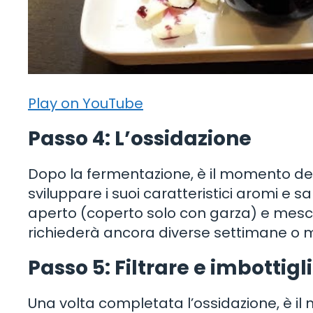
Play on YouTube
Passo 4: L’ossidazione
Dopo la fermentazione, è il momento del
sviluppare i suoi caratteristici aromi e sa
aperto (coperto solo con garza) e mescol
richiederà ancora diverse settimane o me
Passo 5: Filtrare e imbottigl
Una volta completata l’ossidazione, è il m