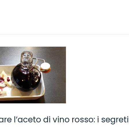
e l’aceto di vino rosso: i segreti