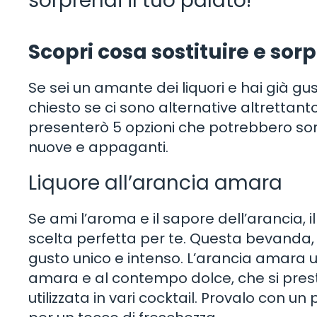
sorprendi il tuo palato!
Scopri cosa sostituire e sorp
Se sei un amante dei liquori e hai già gus
chiesto se ci sono alternative altrettanto
presenterò 5 opzioni che potrebbero sor
nuove e appaganti.
Liquore all’arancia amara
Se ami l’aroma e il sapore dell’arancia, 
scelta perfetta per te. Questa bevanda, or
gusto unico e intenso. L’arancia amara ut
amara e al contempo dolce, che si pres
utilizzata in vari cocktail. Provalo con un