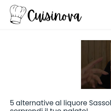
Vai
al
contenuto
5 alternative al liquore Sassol