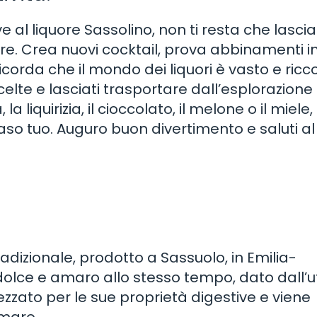
 al liquore Sassolino, non ti resta che lasciar
e. Crea nuovi cocktail, prova abbinamenti ins
corda che il mondo dei liquori è vasto e ricco
scelte e lasciati trasportare dall’esplorazione
 liquirizia, il cioccolato, il melone o il miele,
o tuo. Auguro buon divertimento e saluti al
tradizionale, prodotto a Sassuolo, in Emilia-
lce e amaro allo stesso tempo, dato dall’uti
ezzato per le sue proprietà digestive e viene