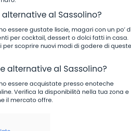
maro.
alternative al Sassolino?
no essere gustate liscie, magari con un po’ d
ti per cocktail, dessert o dolci fatti in casa.
 per scoprire nuovi modi di godere di quest
 alternative al Sassolino?
sono essere acquistate presso enoteche
line. Verifica la disponibilità nella tua zona e
he il mercato offre.