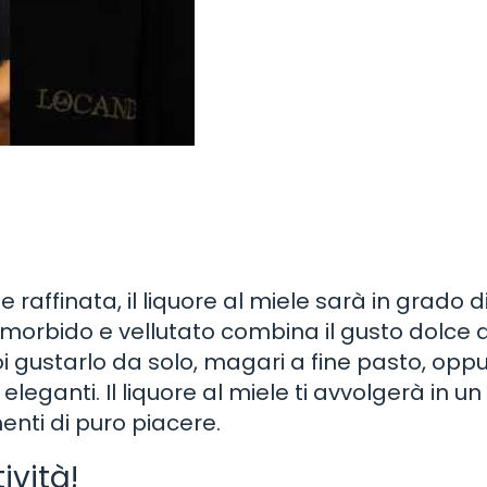
 raffinata, il liquore al miele sarà in grado d
e morbido e vellutato combina il gusto dolce 
i gustarlo da solo, magari a fine pasto, opp
 eleganti. Il liquore al miele ti avvolgerà in un
nti di puro piacere.
ività!