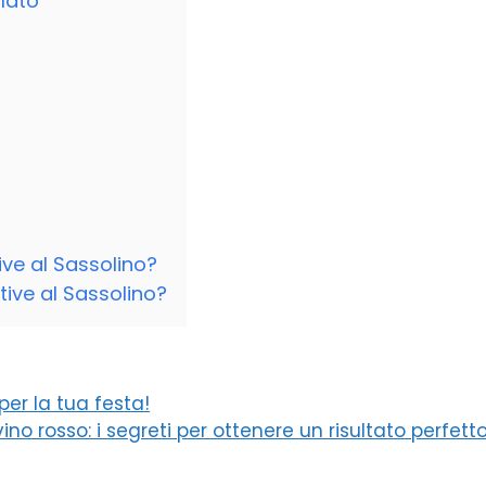
alato
ive al Sassolino?
ive al Sassolino?
per la tua festa!
ino rosso: i segreti per ottenere un risultato perfett