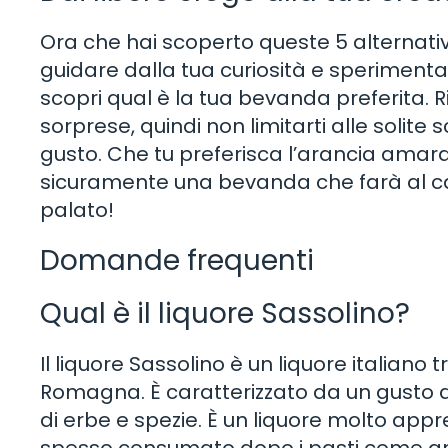
Ora che hai scoperto queste 5 alternative
guidare dalla tua curiosità e sperimentar
scopri qual è la tua bevanda preferita. Ri
sorprese, quindi non limitarti alle solite 
gusto. Che tu preferisca l’arancia amara, la
sicuramente una bevanda che farà al cas
palato!
Domande frequenti
Qual è il liquore Sassolino?
Il liquore Sassolino è un liquore italiano 
Romagna. È caratterizzato da un gusto do
di erbe e spezie. È un liquore molto appr