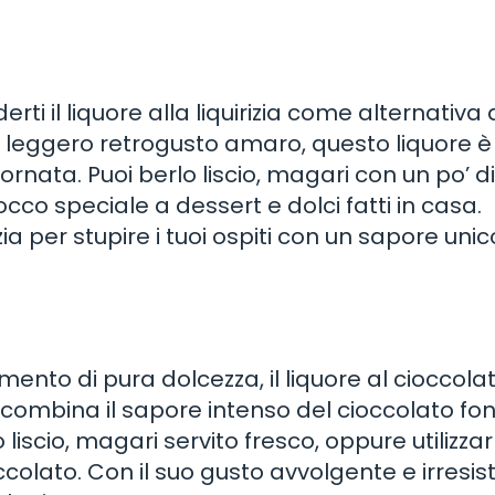
erti il liquore alla liquirizia come alternativa 
n leggero retrogusto amaro, questo liquore è
ornata. Puoi berlo liscio, magari con un po’ di
occo speciale a dessert e dolci fatti in casa.
ia per stupire i tuoi ospiti con un sapore unic
ento di pura dolcezza, il liquore al cioccolat
 combina il sapore intenso del cioccolato f
liscio, magari servito fresco, oppure utilizzar
colato. Con il suo gusto avvolgente e irresistib