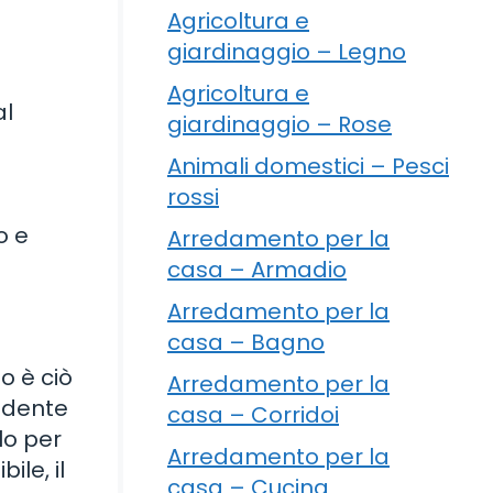
Agricoltura e
giardinaggio – Legno
Agricoltura e
al
giardinaggio – Rose
Animali domestici – Pesci
rossi
o e
Arredamento per la
casa – Armadio
Arredamento per la
casa – Bagno
o è ciò
Arredamento per la
ondente
casa – Corridoi
lo per
Arredamento per la
ile, il
casa – Cucina