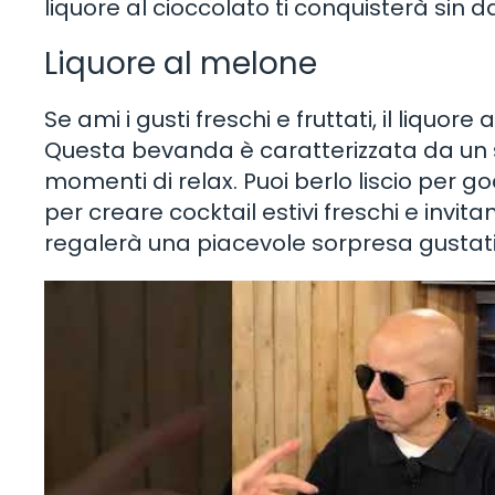
liquore al cioccolato ti conquisterà sin d
Liquore al melone
Se ami i gusti freschi e fruttati, il liquo
Questa bevanda è caratterizzata da un sa
momenti di relax. Puoi berlo liscio per g
per creare cocktail estivi freschi e invitant
regalerà una piacevole sorpresa gustati