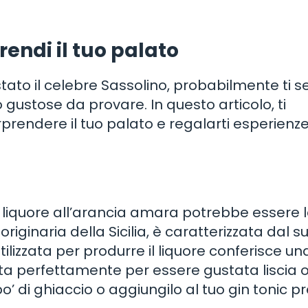
rendi il tuo palato
tato il celebre Sassolino, probabilmente ti se
 gustose da provare. In questo articolo, ti
prendere il tuo palato e regalarti esperienz
il liquore all’arancia amara potrebbe essere 
iginaria della Sicilia, è caratterizzata dal s
ilizzata per produrre il liquore conferisce un
ta perfettamente per essere gustata liscia 
 po’ di ghiaccio o aggiungilo al tuo gin tonic pr