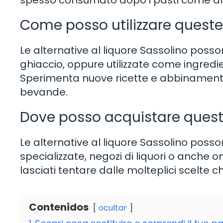
spesso consumato dopo i pasti come a
Come posso utilizzare queste 
Le alternative al liquore Sassolino posso
ghiaccio, oppure utilizzate come ingredien
Sperimenta nuove ricette e abbinamenti
bevande.
Dove posso acquistare queste
Le alternative al liquore Sassolino pos
specializzate, negozi di liquori o anche on
lasciati tentare dalle molteplici scelte c
Contenidos
ocultar