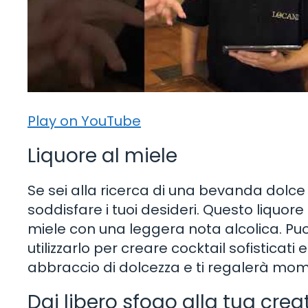
Play on YouTube
Liquore al miele
Se sei alla ricerca di una bevanda dolce e
soddisfare i tuoi desideri. Questo liquor
miele con una leggera nota alcolica. Puo
utilizzarlo per creare cocktail sofisticati e
abbraccio di dolcezza e ti regalerà mome
Dai libero sfogo alla tua creat