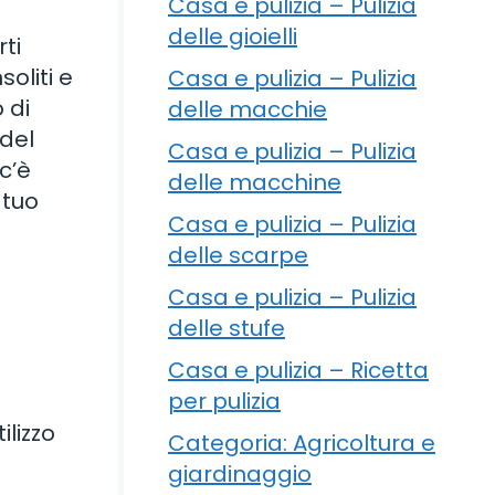
Casa e pulizia – Pulizia
delle gioielli
ti
oliti e
Casa e pulizia – Pulizia
 di
delle macchie
 del
Casa e pulizia – Pulizia
 c’è
delle macchine
 tuo
Casa e pulizia – Pulizia
delle scarpe
Casa e pulizia – Pulizia
delle stufe
Casa e pulizia – Ricetta
per pulizia
lizzo
Categoria: Agricoltura e
giardinaggio