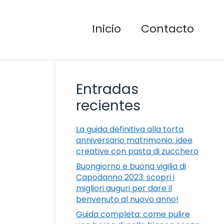
Inicio
Contacto
Entradas
recientes
La guida definitiva alla torta
anniversario matrimonio: idee
creative con pasta di zucchero
Buongiorno e buona vigilia di
Capodanno 2023: scopri i
migliori auguri per dare il
benvenuto al nuovo anno!
Guida completa: come pulire