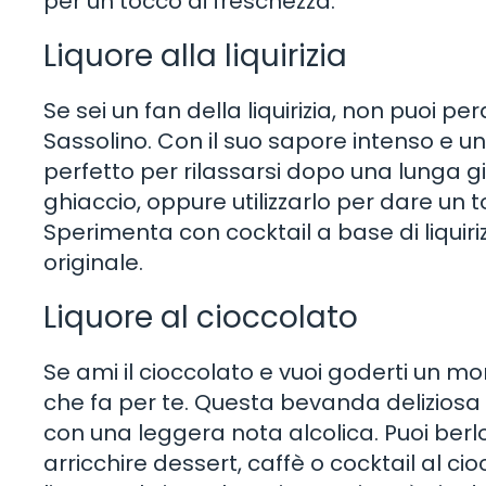
per un tocco di freschezza.
Liquore alla liquirizia
Se sei un fan della liquirizia, non puoi perd
Sassolino. Con il suo sapore intenso e u
perfetto per rilassarsi dopo una lunga gi
ghiaccio, oppure utilizzarlo per dare un t
Sperimenta con cocktail a base di liquiriz
originale.
Liquore al cioccolato
Se ami il cioccolato e vuoi goderti un mom
che fa per te. Questa bevanda deliziosa
con una leggera nota alcolica. Puoi berlo 
arricchire dessert, caffè o cocktail al cioc