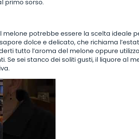
al primo sorso.
re al melone potrebbe essere la scelta ideale pe
pore dolce e delicato, che richiama l’estat
oderti tutto l’aroma del melone oppure utilizza
i. Se sei stanco dei soliti gusti, il liquore al m
va.