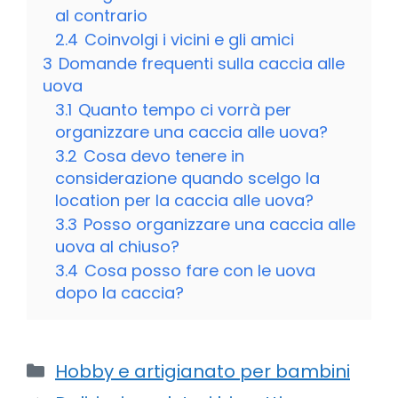
al contrario
2.4
Coinvolgi i vicini e gli amici
3
Domande frequenti sulla caccia alle
uova
3.1
Quanto tempo ci vorrà per
organizzare una caccia alle uova?
3.2
Cosa devo tenere in
considerazione quando scelgo la
location per la caccia alle uova?
3.3
Posso organizzare una caccia alle
uova al chiuso?
3.4
Cosa posso fare con le uova
dopo la caccia?
Categorie
Hobby e artigianato per bambini