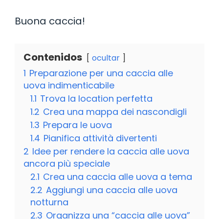
Buona caccia!
Contenidos
ocultar
1
Preparazione per una caccia alle
uova indimenticabile
1.1
Trova la location perfetta
1.2
Crea una mappa dei nascondigli
1.3
Prepara le uova
1.4
Pianifica attività divertenti
2
Idee per rendere la caccia alle uova
ancora più speciale
2.1
Crea una caccia alle uova a tema
2.2
Aggiungi una caccia alle uova
notturna
2.3
Organizza una “caccia alle uova”