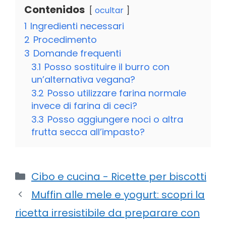
Contenidos
ocultar
1
Ingredienti necessari
2
Procedimento
3
Domande frequenti
3.1
Posso sostituire il burro con
un’alternativa vegana?
3.2
Posso utilizzare farina normale
invece di farina di ceci?
3.3
Posso aggiungere noci o altra
frutta secca all’impasto?
Categorie
Cibo e cucina - Ricette per biscotti
Muffin alle mele e yogurt: scopri la
ricetta irresistibile da preparare con