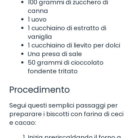
100 grammi di zucchero di
canna
1 uovo
1 cucchiaino di estratto di
vaniglia
1 cucchiaino di lievito per dolci
Una presa di sale
50 grammi di cioccolato
fondente tritato
Procedimento
Segui questi semplici passaggi per
preparare i biscotti con farina di ceci
e cacao:
Inizia preriscaldando il forno a