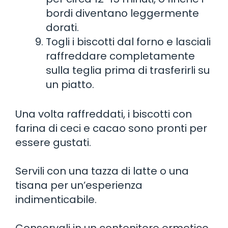
bordi diventano leggermente
dorati.
Togli i biscotti dal forno e lasciali
raffreddare completamente
sulla teglia prima di trasferirli su
un piatto.
Una volta raffreddati, i biscotti con
farina di ceci e cacao sono pronti per
essere gustati.
Servili con una tazza di latte o una
tisana per un’esperienza
indimenticabile.
Conservali in un contenitore ermetico