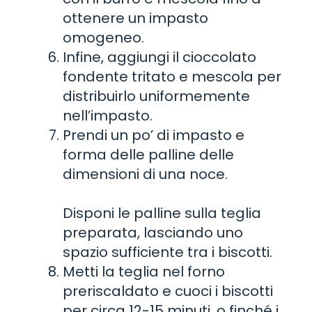
ottenere un impasto
omogeneo.
Infine, aggiungi il cioccolato
fondente tritato e mescola per
distribuirlo uniformemente
nell’impasto.
Prendi un po’ di impasto e
forma delle palline delle
dimensioni di una noce.
Disponi le palline sulla teglia
preparata, lasciando uno
spazio sufficiente tra i biscotti.
Metti la teglia nel forno
preriscaldato e cuoci i biscotti
per circa 12-15 minuti, o finché i