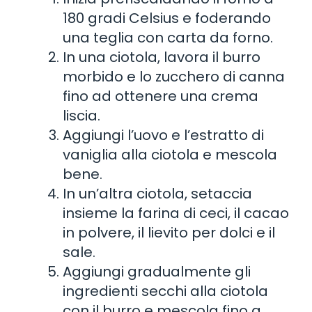
180 gradi Celsius e foderando
una teglia con carta da forno.
In una ciotola, lavora il burro
morbido e lo zucchero di canna
fino ad ottenere una crema
liscia.
Aggiungi l’uovo e l’estratto di
vaniglia alla ciotola e mescola
bene.
In un’altra ciotola, setaccia
insieme la farina di ceci, il cacao
in polvere, il lievito per dolci e il
sale.
Aggiungi gradualmente gli
ingredienti secchi alla ciotola
con il burro e mescola fino a