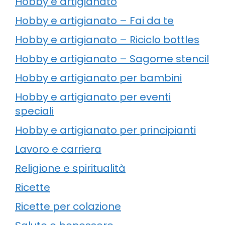
Hobby e artigianato
Hobby e artigianato – Fai da te
Hobby e artigianato – Riciclo bottles
Hobby e artigianato – Sagome stencil
Hobby e artigianato per bambini
Hobby e artigianato per eventi
speciali
Hobby e artigianato per principianti
Lavoro e carriera
Religione e spiritualità
Ricette
Ricette per colazione