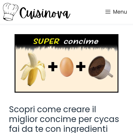
Vai
al
Menu
contenuto
Scopri come creare il
miglior concime per cycas
fai da te con ingredienti