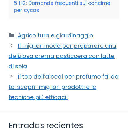
5
H2: Domande frequenti sul concime
per cycas
Categorie
Agricoltura e giardinaggio
Il miglior modo per preparare una
deliziosa crema pasticcera con latte
di soia
Il top dell’alcool per profumo fai da
te: scopri i migliori prodotti e le
tecniche più efficaci!
Entradas recientes