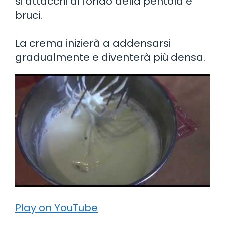
si attacchi al fondo della pentola e
bruci.
La crema inizierà a addensarsi
gradualmente e diventerà più densa.
Play on YouTube