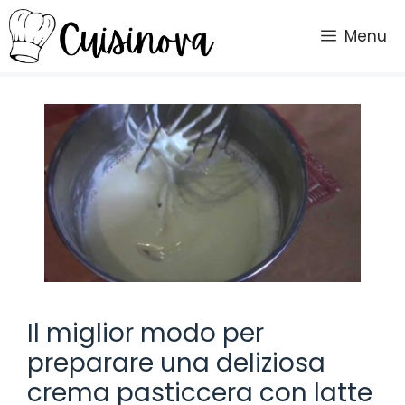
Vai
al
Menu
contenuto
Il miglior modo per
preparare una deliziosa
crema pasticcera con latte