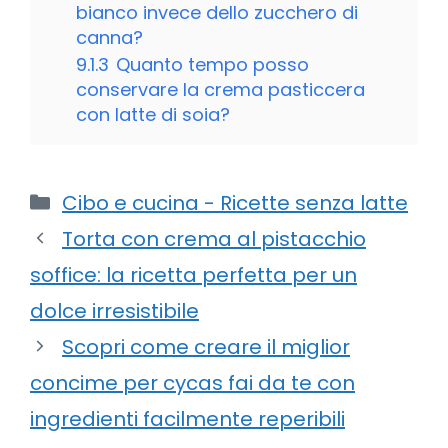
bianco invece dello zucchero di
canna?
9.1.3
Quanto tempo posso
conservare la crema pasticcera
con latte di soia?
Categorie
Cibo e cucina - Ricette senza latte
Torta con crema al pistacchio
soffice: la ricetta perfetta per un
dolce irresistibile
Scopri come creare il miglior
concime per cycas fai da te con
ingredienti facilmente reperibili