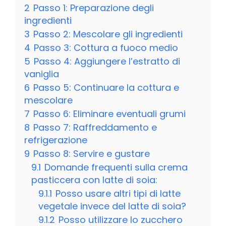
2
Passo 1: Preparazione degli
ingredienti
3
Passo 2: Mescolare gli ingredienti
4
Passo 3: Cottura a fuoco medio
5
Passo 4: Aggiungere l’estratto di
vaniglia
6
Passo 5: Continuare la cottura e
mescolare
7
Passo 6: Eliminare eventuali grumi
8
Passo 7: Raffreddamento e
refrigerazione
9
Passo 8: Servire e gustare
9.1
Domande frequenti sulla crema
pasticcera con latte di soia:
9.1.1
Posso usare altri tipi di latte
vegetale invece del latte di soia?
9.1.2
Posso utilizzare lo zucchero