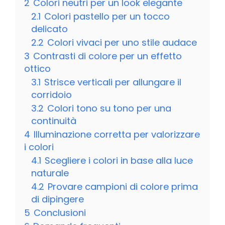
2
Colori neutri per un look elegante
2.1
Colori pastello per un tocco
delicato
2.2
Colori vivaci per uno stile audace
3
Contrasti di colore per un effetto
ottico
3.1
Strisce verticali per allungare il
corridoio
3.2
Colori tono su tono per una
continuità
4
Illuminazione corretta per valorizzare
i colori
4.1
Scegliere i colori in base alla luce
naturale
4.2
Provare campioni di colore prima
di dipingere
5
Conclusioni