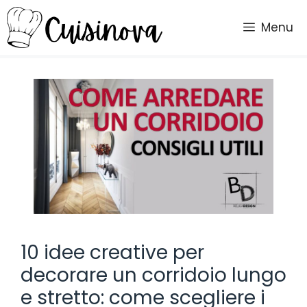
Vai
al
Menu
contenuto
10 idee creative per
decorare un corridoio lungo
e stretto: come scegliere i