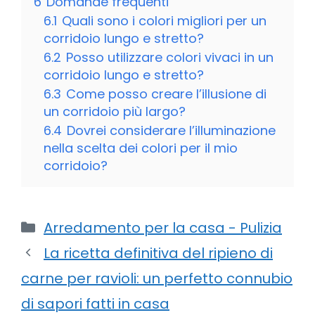
6
Domande frequenti
6.1
Quali sono i colori migliori per un
corridoio lungo e stretto?
6.2
Posso utilizzare colori vivaci in un
corridoio lungo e stretto?
6.3
Come posso creare l’illusione di
un corridoio più largo?
6.4
Dovrei considerare l’illuminazione
nella scelta dei colori per il mio
corridoio?
Categorie
Arredamento per la casa - Pulizia
La ricetta definitiva del ripieno di
carne per ravioli: un perfetto connubio
di sapori fatti in casa