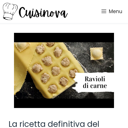
Vai
al
Menu
contenuto
La ricetta definitiva del