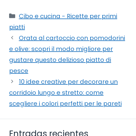
Categorie
Cibo e cucina - Ricette per primi
piatti
Orata al cartoccio con pomodorini
e olive: scopri il modo migliore per
gustare questo delizioso piatto di
pesce
10 idee creative per decorare un
corridoio lungo e stretto: come
scegliere i colori perfetti per le pareti
Entradas recientes