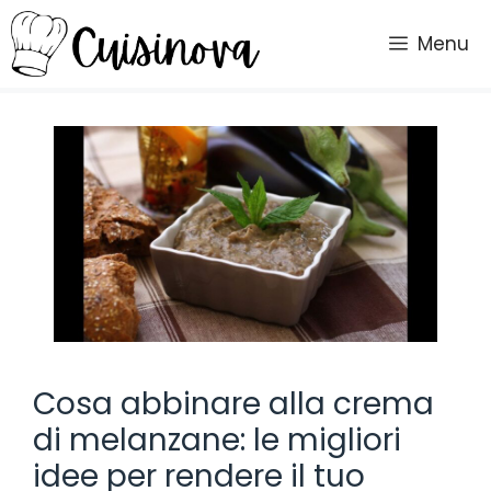
Vai
al
Menu
contenuto
Cosa abbinare alla crema
di melanzane: le migliori
idee per rendere il tuo