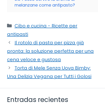
melanzane come antipasto?
Categorie
Cibo e cucina - Ricette per
antipasti
Il rotolo di pasta per pizza già
pronta: la soluzione perfetta per una
cena veloce e gustosa
Torta di Mele Senza Uova Bimby:
Una Delizia Vegana per Tutti i Golosi
Entradas recientes