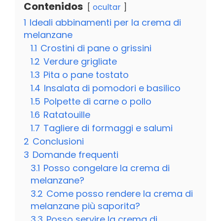
Contenidos
ocultar
1
Ideali abbinamenti per la crema di
melanzane
1.1
Crostini di pane o grissini
1.2
Verdure grigliate
1.3
Pita o pane tostato
1.4
Insalata di pomodori e basilico
1.5
Polpette di carne o pollo
1.6
Ratatouille
1.7
Tagliere di formaggi e salumi
2
Conclusioni
3
Domande frequenti
3.1
Posso congelare la crema di
melanzane?
3.2
Come posso rendere la crema di
melanzane più saporita?
3.3
Posso servire la crema di