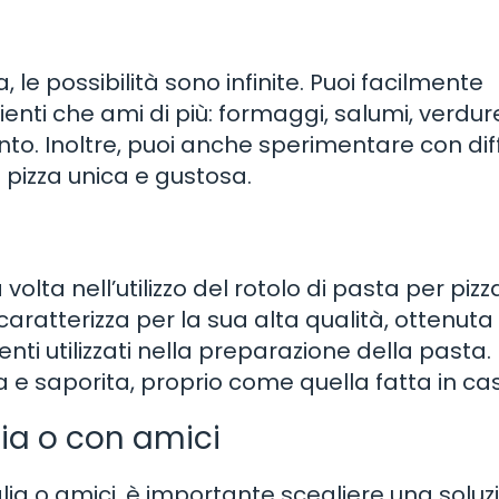
, le possibilità sono infinite. Puoi facilmente
ienti che ami di più: formaggi, salumi, verdur
to. Inoltre, puoi anche sperimentare con dif
 pizza unica e gustosa.
olta nell’utilizzo del rotolo di pasta per pizz
aratterizza per la sua alta qualità, ottenuta
ti utilizzati nella preparazione della pasta. 
e saporita, proprio come quella fatta in ca
lia o con amici
ia o amici, è importante scegliere una soluz