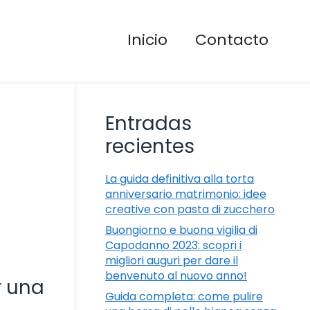
Inicio
Contacto
Entradas
recientes
La guida definitiva alla torta
anniversario matrimonio: idee
creative con pasta di zucchero
Buongiorno e buona vigilia di
Capodanno 2023: scopri i
migliori auguri per dare il
benvenuto al nuovo anno!
r una
Guida completa: come pulire