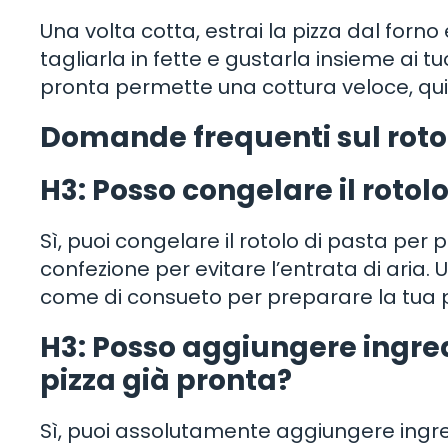
Una volta cotta, estrai la pizza dal forn
tagliarla in fette e gustarla insieme ai tuo
pronta permette una cottura veloce, quin
Domande frequenti sul rotol
H3: Posso congelare il rotol
Sì, puoi congelare il rotolo di pasta per p
confezione per evitare l’entrata di aria. 
come di consueto per preparare la tua p
H3: Posso aggiungere ingred
pizza già pronta?
Sì, puoi assolutamente aggiungere ingred