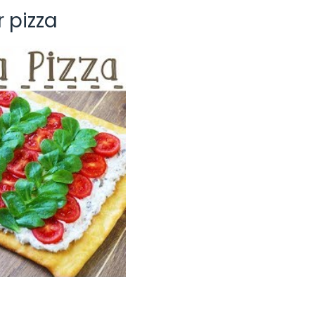
r pizza