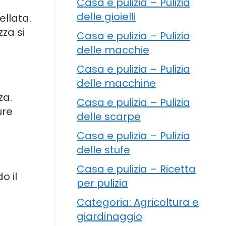
Casa e pulizia – Pulizia
delle gioielli
ellata.
zza si
Casa e pulizia – Pulizia
delle macchie
Casa e pulizia – Pulizia
delle macchine
za.
Casa e pulizia – Pulizia
ure
delle scarpe
Casa e pulizia – Pulizia
delle stufe
Casa e pulizia – Ricetta
o il
per pulizia
Categoria: Agricoltura e
giardinaggio