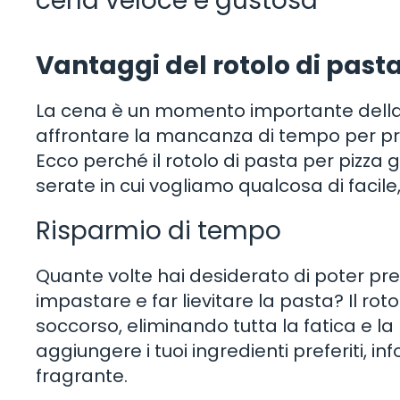
cena veloce e gustosa
Vantaggi del rotolo di pasta
La cena è un momento importante della
affrontare la mancanza di tempo per pr
Ecco perché il rotolo di pasta per pizza g
serate in cui vogliamo qualcosa di facile,
Risparmio di tempo
Quante volte hai desiderato di poter pr
impastare e far lievitare la pasta? Il rot
soccorso, eliminando tutta la fatica e la
aggiungere i tuoi ingredienti preferiti, i
fragrante.