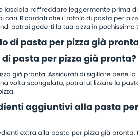
o e lasciala raffreddare leggermente prima di
i cari. Ricordati che il rotolo di pasta per piz
di potrai goderti la tua pizza in pochissimo
o di pasta per pizza già pront
o di pasta per pizza già pronta?
izza già pronta. Assicurati di sigillare bene la
Una volta scongelata, potrai utilizzare la past
izza.
ienti aggiuntivi alla pasta pe
ienti extra alla pasta per pizza già pronta. 