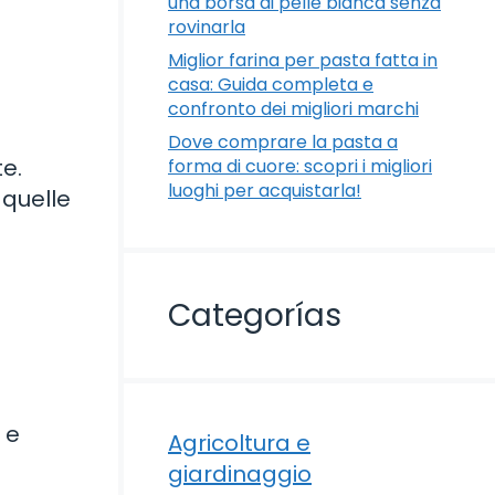
una borsa di pelle bianca senza
rovinarla
Miglior farina per pasta fatta in
casa: Guida completa e
confronto dei migliori marchi
Dove comprare la pasta a
e.
forma di cuore: scopri i migliori
luoghi per acquistarla!
 quelle
Categorías
 e
Agricoltura e
giardinaggio