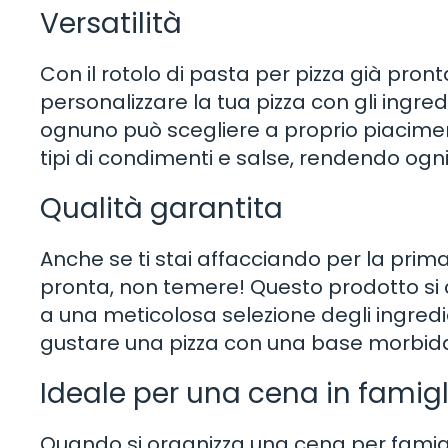
Versatilità
Con il rotolo di pasta per pizza già pronta
personalizzare la tua pizza con gli ingred
ognuno può scegliere a proprio piacimen
tipi di condimenti e salse, rendendo ogni
Qualità garantita
Anche se ti stai affacciando per la prima v
pronta, non temere! Questo prodotto si c
a una meticolosa selezione degli ingredien
gustare una pizza con una base morbida 
Ideale per una cena in famig
Quando si organizza una cena per famigl