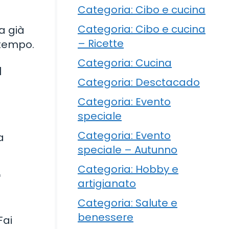
Categoria: Cibo e cucina
Categoria: Cibo e cucina
za già
– Ricette
 tempo.
Categoria: Cucina
a
Categoria: Desctacado
Categoria: Evento
speciale
Categoria: Evento
a
speciale – Autunno
Categoria: Hobby e
r
artigianato
Categoria: Salute e
benessere
Fai