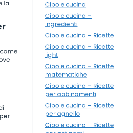
e la
Cibo e cucina
Cibo e cucina –
Ingredienti
er
Cibo e cucina – Ricette
Cibo e cucina – Ricette
i come
light
uove
Cibo e cucina – Ricette
matematiche
Cibo e cucina – Ricette
per abbinamenti
Cibo e cucina – Ricette
di
per agnello
 per
Cibo e cucina – Ricette