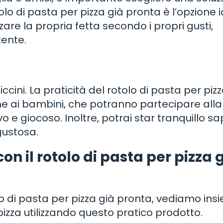
otolo di pasta per pizza già pronta è l’opzione 
re la propria fetta secondo i propri gusti,
ente.
cini. La praticità del rotolo di pasta per pizz
e ai bambini, che potranno partecipare alla
 e giocoso. Inoltre, potrai star tranquillo 
gustosa.
 il rotolo di pasta per pizza 
olo di pasta per pizza già pronta, vediamo in
zza utilizzando questo pratico prodotto.