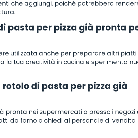
enti che aggiungi, poiché potrebbero render
ttura.
o di pasta per pizza già pronta p
ere utilizzata anche per preparare altri piatt
era la tua creatività in cucina e sperimenta n
 rotolo di pasta per pizza già
già pronta nei supermercati o presso i negozi 
otti da forno o chiedi al personale di vendita