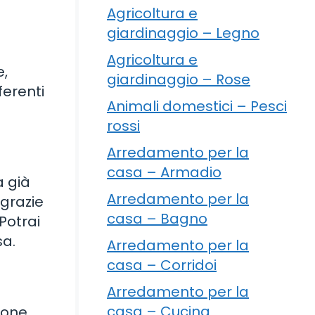
Agricoltura e
giardinaggio – Legno
Agricoltura e
e,
giardinaggio – Rose
ferenti
Animali domestici – Pesci
rossi
Arredamento per la
casa – Armadio
a già
Arredamento per la
 grazie
casa – Bagno
Potrai
sa.
Arredamento per la
casa – Corridoi
Arredamento per la
casa – Cucina
ione