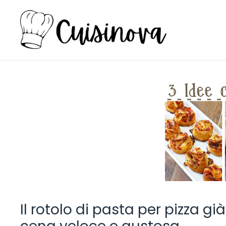
Vai
al
contenuto
Il rotolo di pasta per pizza gi