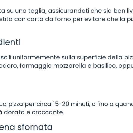
ta su una teglia, assicurandoti che sia ben liv
estita con carta da forno per evitare che la pi
dienti
buiscili uniformemente sulla superficie della piz
modoro, formaggio mozzarella e basilico, opp
ua pizza per circa 15-20 minuti, o fino a quand
rà dorata e croccante.
pena sfornata