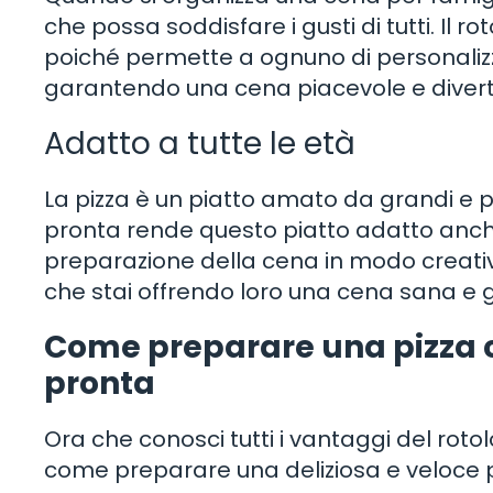
che possa soddisfare i gusti di tutti. Il r
poiché permette a ognuno di personalizza
garantendo una cena piacevole e divert
Adatto a tutte le età
La pizza è un piatto amato da grandi e pic
pronta rende questo piatto adatto anch
preparazione della cena in modo creativo
che stai offrendo loro una cena sana e 
Come preparare una pizza con
pronta
Ora che conosci tutti i vantaggi del rot
come preparare una deliziosa e veloce pi