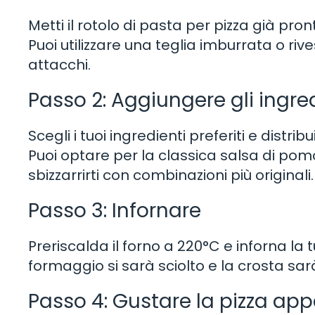
Metti il rotolo di pasta per pizza già pron
Puoi utilizzare una teglia imburrata o riv
attacchi.
Passo 2: Aggiungere gli ingre
Scegli i tuoi ingredienti preferiti e distri
Puoi optare per la classica salsa di po
sbizzarrirti con combinazioni più originali.
Passo 3: Infornare
Preriscalda il forno a 220°C e inforna la t
formaggio si sarà sciolto e la crosta sa
Passo 4: Gustare la pizza ap