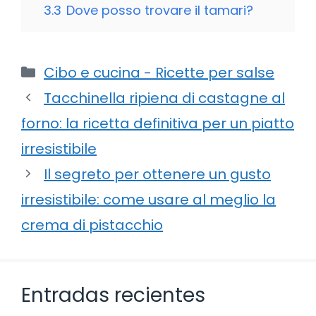
3.3
Dove posso trovare il tamari?
Categorie
Cibo e cucina - Ricette per salse
Tacchinella ripiena di castagne al
forno: la ricetta definitiva per un piatto
irresistibile
Il segreto per ottenere un gusto
irresistibile: come usare al meglio la
crema di pistacchio
Entradas recientes