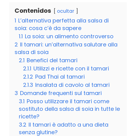
Contenidos
ocultar
1
L’alternativa perfetta alla salsa di
soia: cosa c’è da sapere
1.1
La soia: un alimento controverso
2
Il tamari: un’alternativa salutare alla
salsa di soia
2.1
Benefici del tamari
2.1.1
Utilizzi e ricette con il tamari
2.1.2
Pad Thai al tamari
2.1.3
Insalata di cavolo al tamari
3
Domande frequenti sul tamari
3.1
Posso utilizzare il tamari come
sostituto della salsa di soia in tutte le
ricette?
3.2
Il tamari è adatto a una dieta
senza glutine?