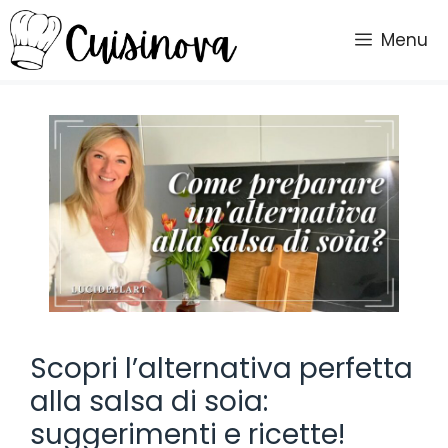
Vai
al
Menu
contenuto
Scopri l’alternativa perfetta
alla salsa di soia:
suggerimenti e ricette!