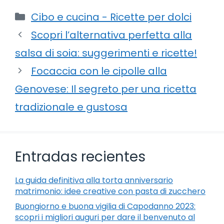
Categorie
Cibo e cucina - Ricette per dolci
Scopri l’alternativa perfetta alla
salsa di soia: suggerimenti e ricette!
Focaccia con le cipolle alla
Genovese: Il segreto per una ricetta
tradizionale e gustosa
Entradas recientes
La guida definitiva alla torta anniversario
matrimonio: idee creative con pasta di zucchero
Buongiorno e buona vigilia di Capodanno 2023:
scopri i migliori auguri per dare il benvenuto al