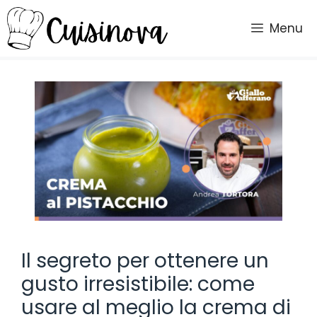
Vai
al
Menu
contenuto
Il segreto per ottenere un
gusto irresistibile: come
usare al meglio la crema di