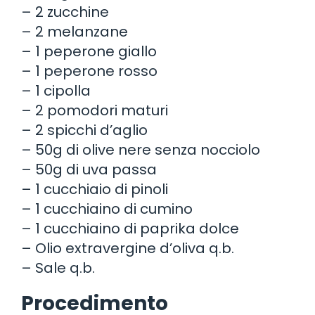
– 2 zucchine
– 2 melanzane
– 1 peperone giallo
– 1 peperone rosso
– 1 cipolla
– 2 pomodori maturi
– 2 spicchi d’aglio
– 50g di olive nere senza nocciolo
– 50g di uva passa
– 1 cucchiaio di pinoli
– 1 cucchiaino di cumino
– 1 cucchiaino di paprika dolce
– Olio extravergine d’oliva q.b.
– Sale q.b.
Procedimento