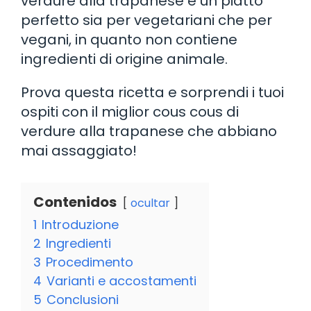
verdure alla trapanese è un piatto
perfetto sia per vegetariani che per
vegani, in quanto non contiene
ingredienti di origine animale.
Prova questa ricetta e sorprendi i tuoi
ospiti con il miglior cous cous di
verdure alla trapanese che abbiano
mai assaggiato!
Contenidos
ocultar
1
Introduzione
2
Ingredienti
3
Procedimento
4
Varianti e accostamenti
5
Conclusioni