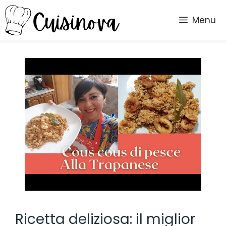
Vai
al
Menu
contenuto
Ricetta deliziosa: il miglior