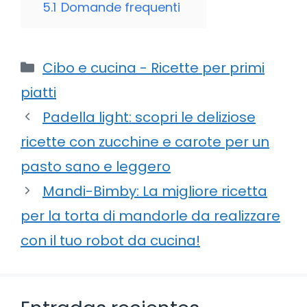
5.1
Domande frequenti
Categorie
Cibo e cucina - Ricette per primi
piatti
Padella light: scopri le deliziose
ricette con zucchine e carote per un
pasto sano e leggero
Mandi-Bimby: La migliore ricetta
per la torta di mandorle da realizzare
con il tuo robot da cucina!