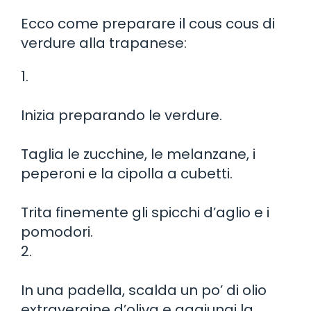
Ecco come preparare il cous cous di
verdure alla trapanese:
1.
Inizia preparando le verdure.
Taglia le zucchine, le melanzane, i
peperoni e la cipolla a cubetti.
Trita finemente gli spicchi d’aglio e i
pomodori.
2.
In una padella, scalda un po’ di olio
extravergine d’oliva e aggiungi la