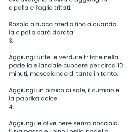
cipolla e l’aglio tritati.
Rosola a fuoco medio fino a quando
la cipolla sarà dorata.
3.
Aggiungi tutte le verdure tritate nella
padella e lasciale cuocere per circa 10
minuti, mescolando di tanto in tanto.
Aggiungi un pizzico di sale, il cumino e
la paprika dolce.
4.
Aggiungi le olive nere senza nocciolo,
l’uva passa e i pinoli nella padella.