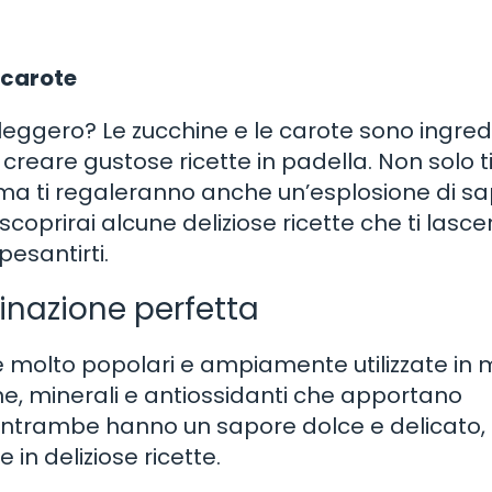
 carote
leggero? Le zucchine e le carote sono ingred
er creare gustose ricette in padella. Non solo t
ma ti regaleranno anche un’esplosione di sa
, scoprirai alcune deliziose ricette che ti lasc
esantirti.
inazione perfetta
e molto popolari e ampiamente utilizzate in 
ne, minerali e antiossidanti che apportano
, entrambe hanno un sapore dolce e delicato,
in deliziose ricette.