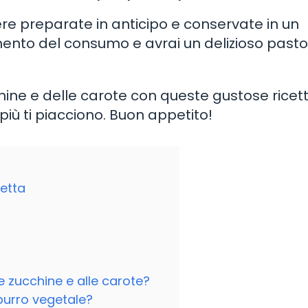
re preparate in anticipo e conservate in un
ento del consumo e avrai un delizioso pasto
chine e delle carote con queste gustose ricett
iù ti piacciono. Buon appetito!
etta
lle zucchine e alle carote?
 burro vegetale?