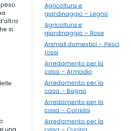
 peso.
Agricoltura e
ma
giardinaggio – Legno
d’altra
Agricoltura e
he si
giardinaggio – Rose
Animali domestici – Pesci
rossi
Arredamento per la
casa – Armadio
Arredamento per la
delle
casa – Bagno
Arredamento per la
casa – Corridoi
do
Arredamento per la
re una
casa – Cucina