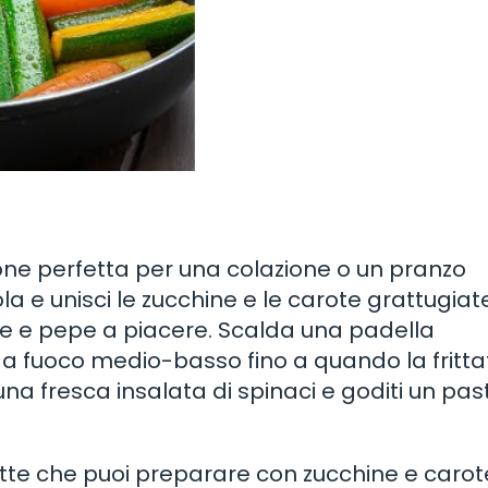
zione perfetta per una colazione o un pranzo
la e unisci le zucchine e le carote grattugiat
ale e pepe a piacere. Scalda una padella
 a fuoco medio-basso fino a quando la fritta
una fresca insalata di spinaci e goditi un pas
ette che puoi preparare con zucchine e carot