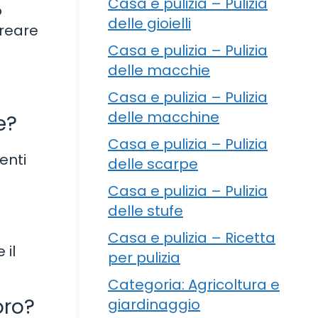
Casa e pulizia – Pulizia
o
delle gioielli
creare
Casa e pulizia – Pulizia
delle macchie
Casa e pulizia – Pulizia
delle macchine
e?
Casa e pulizia – Pulizia
enti
delle scarpe
Casa e pulizia – Pulizia
delle stufe
Casa e pulizia – Ricetta
 il
per pulizia
Categoria: Agricoltura e
oro?
giardinaggio