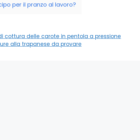
ipo per il pranzo al lavoro?
i cottura delle carote in pentola a pressione
rdure alla trapanese da provare