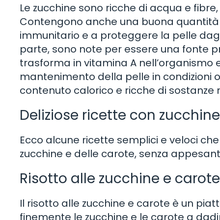
Le zucchine sono ricche di acqua e fibre,
Contengono anche una buona quantità di 
immunitario e a proteggere la pelle dagli e
parte, sono note per essere una fonte p
trasforma in vitamina A nell’organismo e 
mantenimento della pelle in condizioni 
contenuto calorico e ricche di sostanze nu
Deliziose ricette con zucchin
Ecco alcune ricette semplici e veloci che
zucchine e delle carote, senza appesantir
Risotto alle zucchine e carote
Il risotto alle zucchine e carote è un pia
finemente le zucchine e le carote a dadin