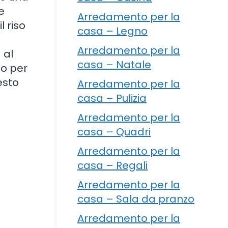
e
Arredamento per la
l riso
casa – Legno
Arredamento per la
 al
casa – Natale
no per
esto
Arredamento per la
casa – Pulizia
Arredamento per la
casa – Quadri
Arredamento per la
casa – Regali
Arredamento per la
casa – Sala da pranzo
Arredamento per la