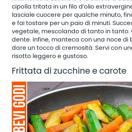
cipolla tritata in un filo d’olio extravergi
lasciale cuocere per qualche minuto, finc
e fai tostare per un paio di minuti. Suc
vegetale, mescolando di tanto in tanto. 
dente. Infine, manteca con una noce di
dare un tocco di cremosità. Servi con un
risotto leggero e gustoso.
Frittata di zucchine e carote