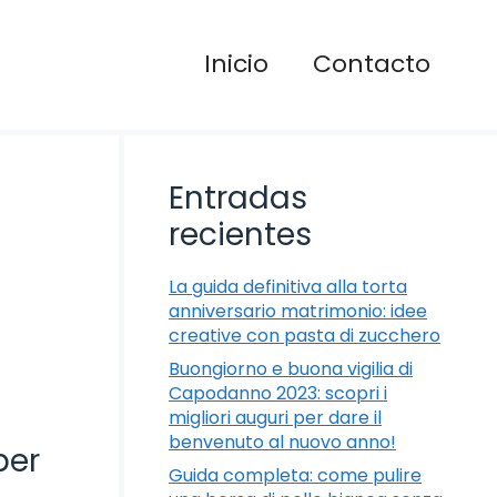
Inicio
Contacto
Entradas
recientes
La guida definitiva alla torta
anniversario matrimonio: idee
creative con pasta di zucchero
Buongiorno e buona vigilia di
Capodanno 2023: scopri i
migliori auguri per dare il
benvenuto al nuovo anno!
per
Guida completa: come pulire