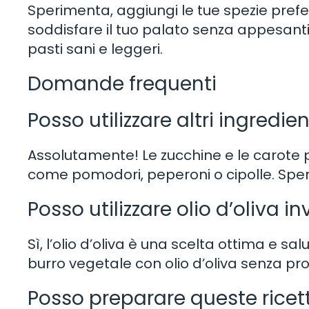
Sperimenta, aggiungi le tue spezie prefe
soddisfare il tuo palato senza appesantir
pasti sani e leggeri.
Domande frequenti
Posso utilizzare altri ingredie
Assolutamente! Le zucchine e le carote p
come pomodori, peperoni o cipolle. Sper
Posso utilizzare olio d’oliva 
Sì, l’olio d’oliva è una scelta ottima e salu
burro vegetale con olio d’oliva senza pr
Posso preparare queste ricette