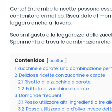
Certo! Entrambe le ricette possono esse
contenitore ermetico. Riscaldale al mom
leggero anche al lavoro.
Scopri il gusto e la leggerezza delle zuc
Sperimenta e trova le combinazioni che p
Contenidos
ocultar
1
Zucchine e carote: una combinazione perf
2
Deliziose ricette con zucchine e carote
2.1
Risotto alle zucchine e carote
2.2
Frittata di zucchine e carote
3
Domande frequenti
3.1
Posso utilizzare altri ingredienti oltre a
3.2
Posso utilizzare olio d’oliva invece del