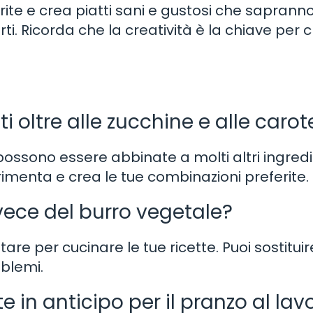
rite e crea piatti sani e gustosi che saprann
ti. Ricorda che la creatività è la chiave per 
nti oltre alle zucchine e alle carot
ossono essere abbinate a molti altri ingredi
imenta e crea le tue combinazioni preferite.
invece del burro vegetale?
tare per cucinare le tue ricette. Puoi sostituire
oblemi.
 in anticipo per il pranzo al lav