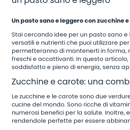
un pasto sano e leggero
Un pasto sano e leggero con zucchine e
Stai cercando idee per un pasto sano e 
versatili e nutrienti che puoi utilizzare p
permetteranno di mantenerti in forma, 
freschi e accattivanti. In questo articolo
soddisfatto e pieno di energia, senza app
Zucchine e carote: una comb
Le zucchine e le carote sono due verdur
cucine del mondo. Sono ricche di vitami
numerosi benefici per la salute. Inoltre
rendendole perfette per essere abbinare 