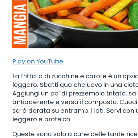
Play on YouTube
La frittata di zucchine e carote è un’op
leggero. Sbatti qualche uovo in una cioto
Aggiungi un po’ di prezzemolo tritato, s
antiaderente e versa il composto. Cuoci
sarà dorata su entrambi i lati. Servi con 
leggero e proteico.
Queste sono solo alcune delle tante ric