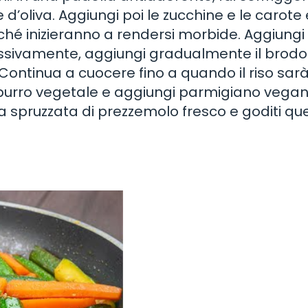
ne d’oliva. Aggiungi poi le zucchine e le carote 
hé inizieranno a rendersi morbide. Aggiungi i
cessivamente, aggiungi gradualmente il brodo
Continua a cuocere fino a quando il riso sarà
 burro vegetale e aggiungi parmigiano vega
a spruzzata di prezzemolo fresco e goditi qu