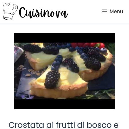
Vai
al
Menu
contenuto
Crostata ai frutti di bosco e