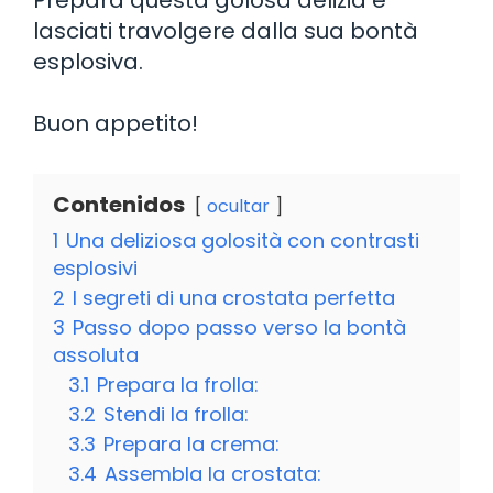
lasciati travolgere dalla sua bontà
esplosiva.
Buon appetito!
Contenidos
ocultar
1
Una deliziosa golosità con contrasti
esplosivi
2
I segreti di una crostata perfetta
3
Passo dopo passo verso la bontà
assoluta
3.1
Prepara la frolla:
3.2
Stendi la frolla:
3.3
Prepara la crema:
3.4
Assembla la crostata: