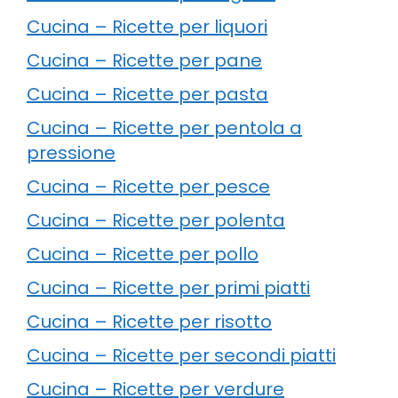
Cucina – Ricette per liquori
Cucina – Ricette per pane
Cucina – Ricette per pasta
Cucina – Ricette per pentola a
pressione
Cucina – Ricette per pesce
Cucina – Ricette per polenta
Cucina – Ricette per pollo
Cucina – Ricette per primi piatti
Cucina – Ricette per risotto
Cucina – Ricette per secondi piatti
Cucina – Ricette per verdure