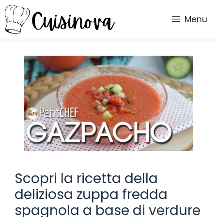
Vai
al
Menu
contenuto
Scopri la ricetta della
deliziosa zuppa fredda
spagnola a base di verdure