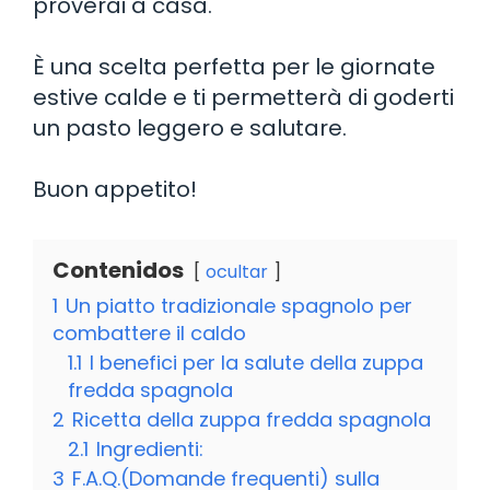
proverai a casa.
È una scelta perfetta per le giornate
estive calde e ti permetterà di goderti
un pasto leggero e salutare.
Buon appetito!
Contenidos
ocultar
1
Un piatto tradizionale spagnolo per
combattere il caldo
1.1
I benefici per la salute della zuppa
fredda spagnola
2
Ricetta della zuppa fredda spagnola
2.1
Ingredienti:
3
F.A.Q.(Domande frequenti) sulla