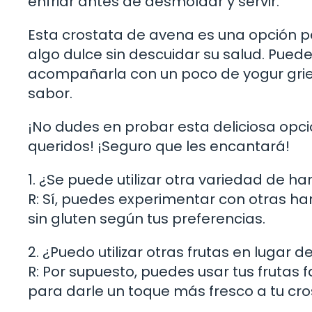
enfriar antes de desmoldar y servir.
Esta crostata de avena es una opción p
algo dulce sin descuidar su salud. Puede
acompañarla con un poco de yogur grie
sabor.
¡No dudes en probar esta deliciosa opci
queridos! ¡Seguro que les encantará!
1. ¿Se puede utilizar otra variedad de h
R: Sí, puedes experimentar con otras har
sin gluten según tus preferencias.
2. ¿Puedo utilizar otras frutas en lugar 
R: Por supuesto, puedes usar tus frutas
para darle un toque más fresco a tu cro