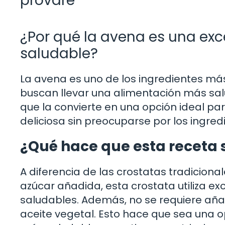
provare
¿Por qué la avena es una exc
saludable?
La avena es uno de los ingredientes má
buscan llevar una alimentación más salud
que la convierte en una opción ideal pa
deliciosa sin preocuparse por los ingre
¿Qué hace que esta receta 
A diferencia de las crostatas tradiciona
azúcar añadida, esta crostata utiliza e
saludables. Además, no se requiere aña
aceite vegetal. Esto hace que sea una o