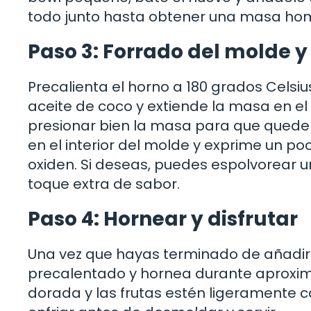
todo junto hasta obtener una masa ho
Paso 3: Forrado del molde y
Precalienta el horno a 180 grados Celsi
aceite de coco y extiende la masa en el
presionar bien la masa para que quede u
en el interior del molde y exprime un po
oxiden. Si deseas, puedes espolvorear u
toque extra de sabor.
Paso 4: Hornear y disfrutar
Una vez que hayas terminado de añadir e
precalentado y hornea durante aproxi
dorada y las frutas estén ligeramente ca