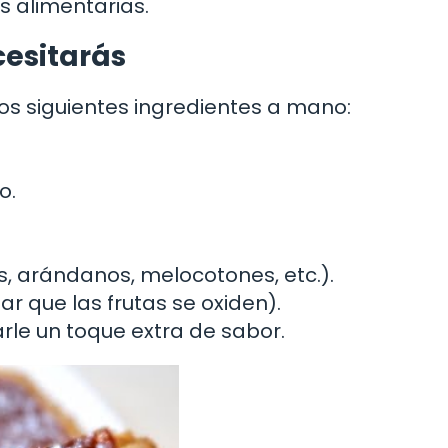
s alimentarias.
cesitarás
os siguientes ingredientes a mano:
o.
as, arándanos, melocotones, etc.).
ar que las frutas se oxiden).
rle un toque extra de sabor.