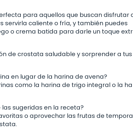
erfecta para aquellos que buscan disfrutar 
s servirla caliente o fría, y también puedes
go o crema batida para darle un toque ext
ón de crostata saludable y sorprender a tus
arina en lugar de la harina de avena?
inas como la harina de trigo integral o la ha
de las sugeridas en la receta?
 favoritas o aprovechar las frutas de tempor
stata.