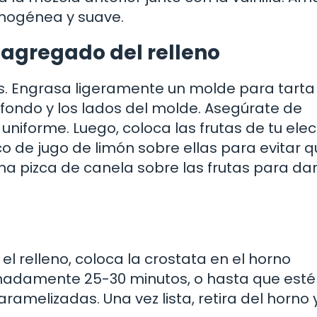
mogénea y suave.
 agregado del relleno
us. Engrasa ligeramente un molde para tarta
 fondo y los lados del molde. Asegúrate de
niforme. Luego, coloca las frutas de tu elec
co de jugo de limón sobre ellas para evitar q
na pizca de canela sobre las frutas para dar
l relleno, coloca la crostata en el horno
madamente 25-30 minutos, o hasta que esté
ramelizadas. Una vez lista, retira del horno 