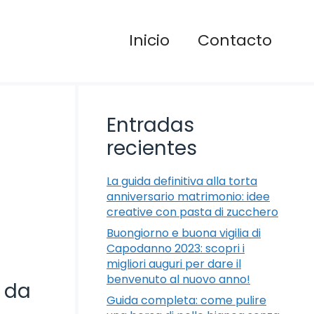
Inicio
Contacto
Entradas
recientes
La guida definitiva alla torta
anniversario matrimonio: idee
creative con pasta di zucchero
Buongiorno e buona vigilia di
Capodanno 2023: scopri i
migliori auguri per dare il
benvenuto al nuovo anno!
a da
Guida completa: come pulire