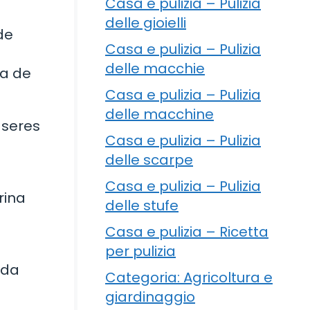
Casa e pulizia – Pulizia
delle gioielli
de
Casa e pulizia – Pulizia
delle macchie
ra de
Casa e pulizia – Pulizia
delle macchine
 seres
Casa e pulizia – Pulizia
delle scarpe
Casa e pulizia – Pulizia
rina
delle stufe
Casa e pulizia – Ricetta
per pulizia
ada
Categoria: Agricoltura e
giardinaggio