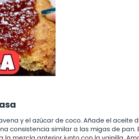
masa
avena y el azúcar de coco. Añade el aceite 
na consistencia similar a las migas de pan. 
 la mezcla anterior junto con la vainilla. A