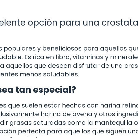
elente opción para una crostat
s populares y beneficiosos para aquellos qu
able. Es rica en fibra, vitaminas y minerales
ra aquellos que deseen disfrutar de una cro
dientes menos saludables.
sea tan especial?
les que suelen estar hechas con harina refi
xclusivamente harina de avena y otros ingred
dir grasas saturadas como la mantequilla o
pción perfecta para aquellos que siguen un