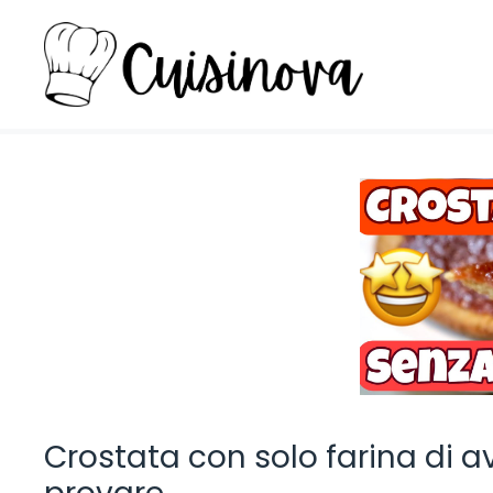
Vai
al
contenuto
Crostata con solo farina di a