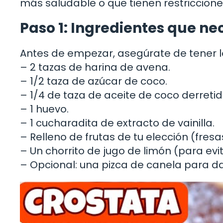
más saludable o que tienen restriccione
Paso 1: Ingredientes que ne
Antes de empezar, asegúrate de tener l
– 2 tazas de harina de avena.
– 1/2 taza de azúcar de coco.
– 1/4 de taza de aceite de coco derretid
– 1 huevo.
– 1 cucharadita de extracto de vainilla.
– Relleno de frutas de tu elección (fres
– Un chorrito de jugo de limón (para evit
– Opcional: una pizca de canela para da