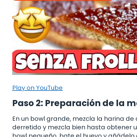
Play on YouTube
Paso 2: Preparación de la 
En un bowl grande, mezcla la harina de 
derretido y mezcla bien hasta obtener u
bowl pequeño, bate el huevo y añádelo a