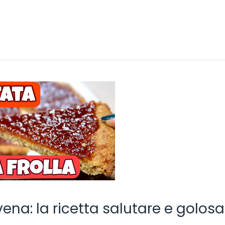
vena: la ricetta salutare e golos