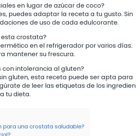
iciales en lugar de azúcar de coco?
antes, puedes adaptar la receta a tu gusto. Sin
daciones de uso de cada edulcorante.
 esta crostata?
ermético en el refrigerador por varios días.
ra mantener su frescura.
 con intolerancia al gluten?
a sin gluten, esta receta puede ser apta para
gúrate de leer las etiquetas de los ingredie
 tu dieta.
n para una crostata saludable?
ial?