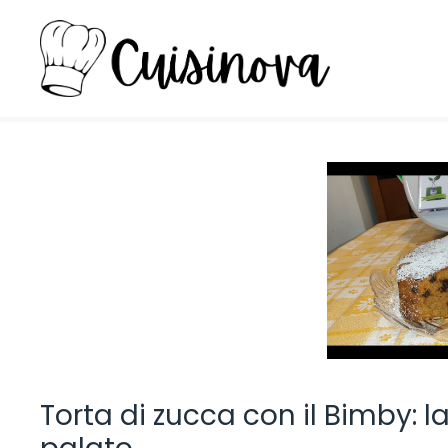
Vai
al
contenuto
Torta di zucca con il Bimby: la 