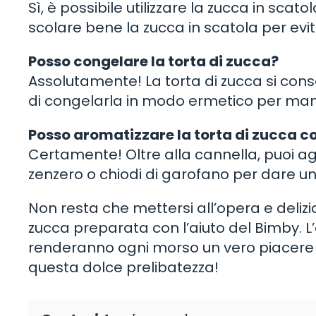
Sì, è possibile utilizzare la zucca in scat
scolare bene la zucca in scatola per evita
Posso congelare la torta di zucca?
Assolutamente! La torta di zucca si conse
di congelarla in modo ermetico per mant
Posso aromatizzare la torta di zucca co
Certamente! Oltre alla cannella, puoi 
zenzero o chiodi di garofano per dare un
Non resta che mettersi all’opera e delizi
zucca preparata con l’aiuto del Bimby. L
renderanno ogni morso un vero piacere pe
questa dolce prelibatezza!