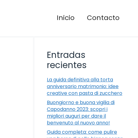
Inicio
Contacto
Entradas
recientes
La guida definitiva alla torta
anniversario matrimonio: idee
creative con pasta di zucchero
Buongiorno e buona vigilia di
Capodanno 2023: scopri i
migliori auguri per dare il
benvenuto al nuovo anno!
Guida completa: come pulire