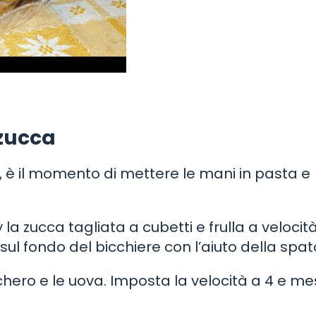
 zucca
ri, è il momento di mettere le mani in pasta e
 la zucca tagliata a cubetti e frulla a velocit
sul fondo del bicchiere con l’aiuto della spat
ucchero e le uova. Imposta la velocità a 4 e m