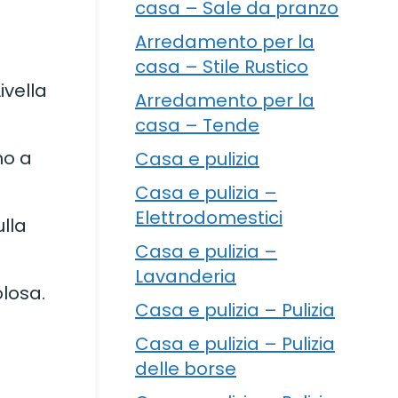
casa – Sale da pranzo
Arredamento per la
casa – Stile Rustico
ivella
Arredamento per la
casa – Tende
no a
Casa e pulizia
Casa e pulizia –
Elettrodomestici
lla
Casa e pulizia –
Lavanderia
olosa.
Casa e pulizia – Pulizia
Casa e pulizia – Pulizia
delle borse