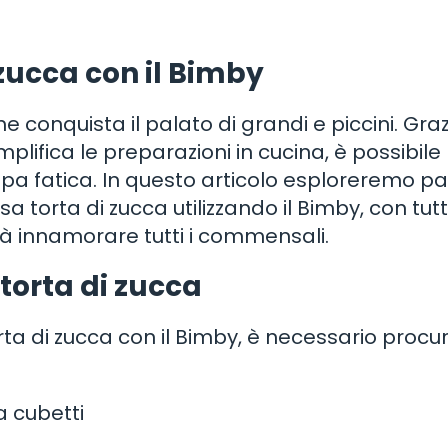
 zucca con il Bimby
 conquista il palato di grandi e piccini. Graz
plifica le preparazioni in cucina, è possibile
ppa fatica. In questo articolo esploreremo p
orta di zucca utilizzando il Bimby, con tutti
arà innamorare tutti i commensali.
 torta di zucca
rta di zucca con il Bimby, è necessario procura
a cubetti