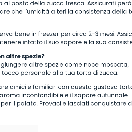
ola al posto della zucca fresca. Assicurati però
re che l’umidità alteri la consistenza della t
rva bene in freezer per circa 2-3 mesi. Assic
enere intatto il suo sapore e la sua consist
n altre spezie?
aggiungere altre spezie come noce moscata,
 tocco personale alla tua torta di zucca.
are amici e familiari con questa gustosa tort
’aroma inconfondibile e il sapore autunnale
r il palato. Provaci e lasciati conquistare 