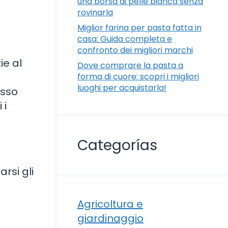
una borsa di pelle bianca senza
rovinarla
Miglior farina per pasta fatta in
casa: Guida completa e
confronto dei migliori marchi
ie al
Dove comprare la pasta a
forma di cuore: scopri i migliori
luoghi per acquistarla!
asso
 i
Categorías
rsi gli
Agricoltura e
giardinaggio