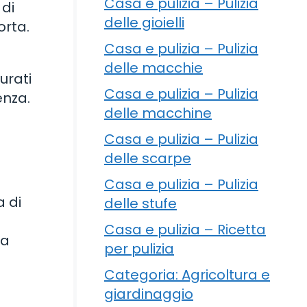
Casa e pulizia – Pulizia
 di
delle gioielli
orta.
Casa e pulizia – Pulizia
delle macchie
urati
Casa e pulizia – Pulizia
enza.
delle macchine
Casa e pulizia – Pulizia
delle scarpe
Casa e pulizia – Pulizia
a di
delle stufe
Casa e pulizia – Ricetta
da
per pulizia
Categoria: Agricoltura e
giardinaggio