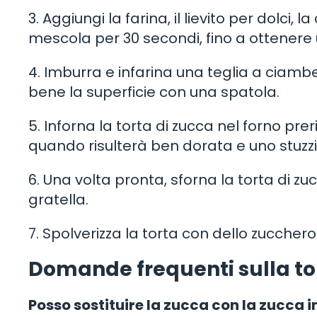
3. Aggiungi la farina, il lievito per dolci, 
mescola per 30 secondi, fino a ottene
4. Imburra e infarina una teglia a ciambel
bene la superficie con una spatola.
5. Inforna la torta di zucca nel forno pre
quando risulterà ben dorata e uno stuzzica
6. Una volta pronta, sforna la torta di 
gratella.
7. Spolverizza la torta con dello zucche
Domande frequenti sulla tor
Posso sostituire la zucca con la zucca i