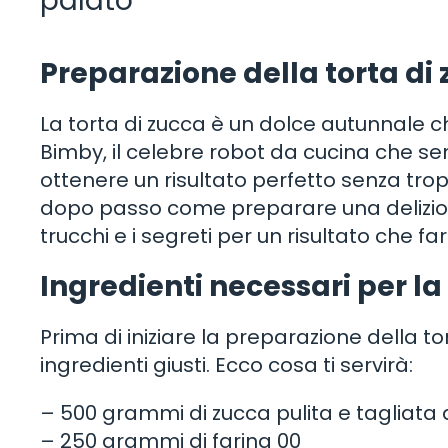
palato
Preparazione della torta di
La torta di zucca è un dolce autunnale che
Bimby, il celebre robot da cucina che sem
ottenere un risultato perfetto senza tro
dopo passo come preparare una deliziosa t
trucchi e i segreti per un risultato che f
Ingredienti necessari per la
Prima di iniziare la preparazione della to
ingredienti giusti. Ecco cosa ti servirà:
– 500 grammi di zucca pulita e tagliata 
– 250 grammi di farina 00