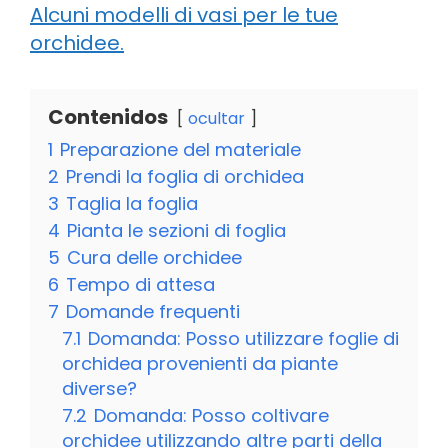
Alcuni modelli di vasi per le tue
orchidee.
Contenidos
ocultar
1
Preparazione del materiale
2
Prendi la foglia di orchidea
3
Taglia la foglia
4
Pianta le sezioni di foglia
5
Cura delle orchidee
6
Tempo di attesa
7
Domande frequenti
7.1
Domanda: Posso utilizzare foglie di
orchidea provenienti da piante
diverse?
7.2
Domanda: Posso coltivare
orchidee utilizzando altre parti della