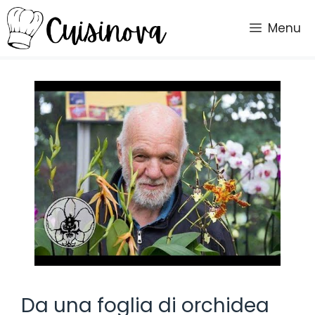
Vai
al
Menu
contenuto
Da una foglia di orchidea