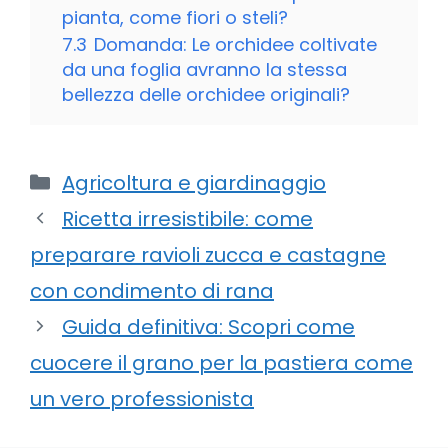
pianta, come fiori o steli?
7.3
Domanda: Le orchidee coltivate
da una foglia avranno la stessa
bellezza delle orchidee originali?
Categorie
Agricoltura e giardinaggio
Ricetta irresistibile: come
preparare ravioli zucca e castagne
con condimento di rana
Guida definitiva: Scopri come
cuocere il grano per la pastiera come
un vero professionista