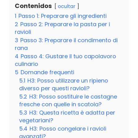
Contenidos
ocultar
1
Passo 1: Preparare gli ingredienti
2
Passo 2: Preparare la pasta per i
ravioli
3
Passo 3: Preparare il condimento di
rana
4
Passo 4: Gustare il tuo capolavoro
culinario
5
Domande frequenti
5.1
H3: Posso utilizzare un ripieno
diverso per questi ravioli?
5.2
H3: Posso sostituire le castagne
fresche con quelle in scatola?
5.3
H3: Questa ricetta è adatta per
vegetariani?
5.4
H3: Posso congelare i ravioli
avanzati?