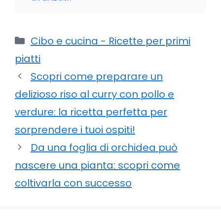
Categorie
Cibo e cucina - Ricette per primi
piatti
Scopri come preparare un
delizioso riso al curry con pollo e
verdure: la ricetta perfetta per
sorprendere i tuoi ospiti!
Da una foglia di orchidea può
nascere una pianta: scopri come
coltivarla con successo