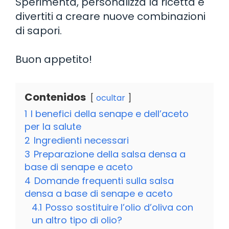
Sperimenta, personalizza la ricetta e
divertiti a creare nuove combinazioni
di sapori.
Buon appetito!
Contenidos
ocultar
1
I benefici della senape e dell’aceto
per la salute
2
Ingredienti necessari
3
Preparazione della salsa densa a
base di senape e aceto
4
Domande frequenti sulla salsa
densa a base di senape e aceto
4.1
Posso sostituire l’olio d’oliva con
un altro tipo di olio?