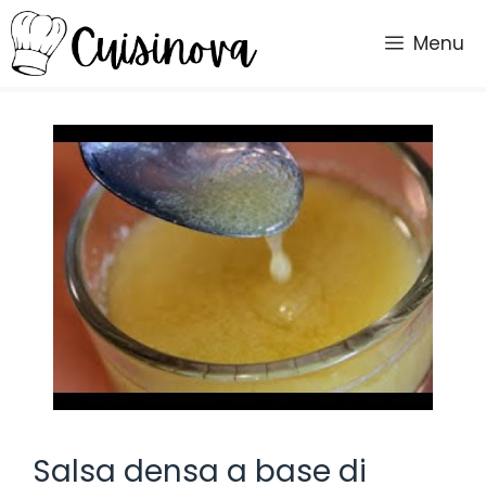
Vai
al
Menu
contenuto
Salsa densa a base di