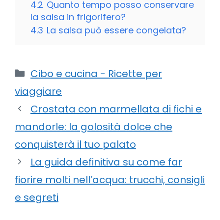
4.2
Quanto tempo posso conservare
la salsa in frigorifero?
4.3
La salsa può essere congelata?
Categorie
Cibo e cucina - Ricette per
viaggiare
Crostata con marmellata di fichi e
mandorle: la golosità dolce che
conquisterà il tuo palato
La guida definitiva su come far
fiorire molti nell’acqua: trucchi, consigli
e segreti