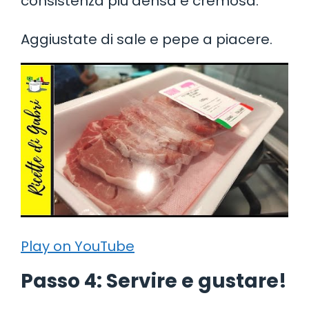
consistenza più densa e cremosa.
Aggiustate di sale e pepe a piacere.
Play on YouTube
Passo 4: Servire e gustare!