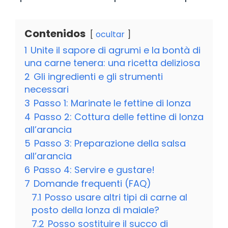
Contenidos
ocultar
1
Unite il sapore di agrumi e la bontà di
una carne tenera: una ricetta deliziosa
2
Gli ingredienti e gli strumenti
necessari
3
Passo 1: Marinate le fettine di lonza
4
Passo 2: Cottura delle fettine di lonza
all’arancia
5
Passo 3: Preparazione della salsa
all’arancia
6
Passo 4: Servire e gustare!
7
Domande frequenti (FAQ)
7.1
Posso usare altri tipi di carne al
posto della lonza di maiale?
7.2
Posso sostituire il succo di