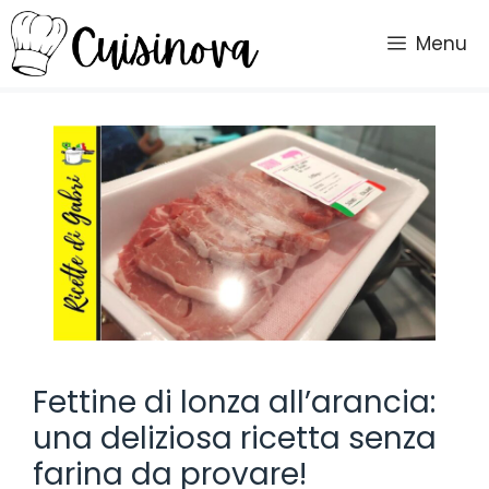
Vai
al
Menu
contenuto
Fettine di lonza all’arancia:
una deliziosa ricetta senza
farina da provare!