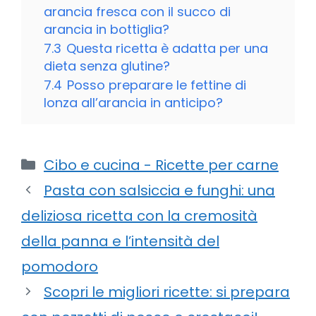
arancia fresca con il succo di
arancia in bottiglia?
7.3
Questa ricetta è adatta per una
dieta senza glutine?
7.4
Posso preparare le fettine di
lonza all’arancia in anticipo?
Categorie
Cibo e cucina - Ricette per carne
Pasta con salsiccia e funghi: una
deliziosa ricetta con la cremosità
della panna e l’intensità del
pomodoro
Scopri le migliori ricette: si prepara