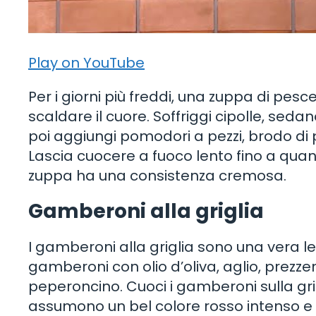
Play on YouTube
Per i giorni più freddi, una zuppa di pe
scaldare il cuore. Soffriggi cipolle, sedan
poi aggiungi pomodori a pezzi, brodo di 
Lascia cuocere a fuoco lento fino a quand
zuppa ha una consistenza cremosa.
Gamberoni alla griglia
I gamberoni alla griglia sono una vera le
gamberoni con olio d’oliva, aglio, prezz
peperoncino. Cuoci i gamberoni sulla grig
assumono un bel colore rosso intenso e s