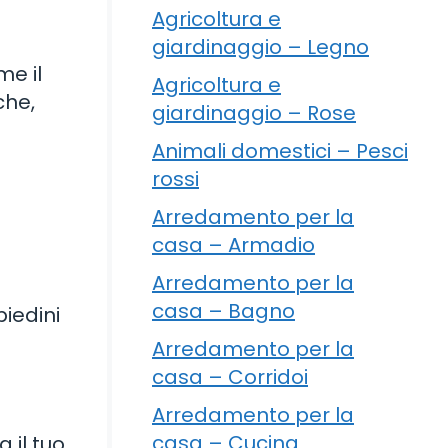
Agricoltura e
giardinaggio – Legno
me il
Agricoltura e
che,
giardinaggio – Rose
Animali domestici – Pesci
rossi
Arredamento per la
casa – Armadio
Arredamento per la
.
casa – Bagno
piedini
Arredamento per la
casa – Corridoi
Arredamento per la
casa – Cucina
a il tuo