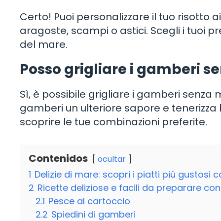
Certo! Puoi personalizzare il tuo risotto
aragoste, scampi o astici. Scegli i tuoi pr
del mare.
Posso grigliare i gamberi 
Sì, è possibile grigliare i gamberi senza
gamberi un ulteriore sapore e tenerizza 
scoprire le tue combinazioni preferite.
Contenidos
ocultar
1
Delizie di mare: scopri i piatti più gustosi
2
Ricette deliziose e facili da preparare co
2.1
Pesce al cartoccio
2.2
Spiedini di gamberi