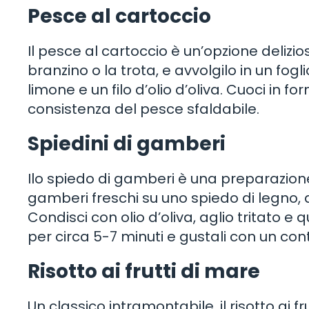
Pesce al cartoccio
Il pesce al cartoccio è un’opzione delizios
branzino o la trota, e avvolgilo in un fo
limone e un filo d’olio d’oliva. Cuoci in f
consistenza del pesce sfaldabile.
Spiedini di gamberi
Ilo spiedo di gamberi è una preparazion
gamberi freschi su uno spiedo di legno, 
Condisci con olio d’oliva, aglio tritato e 
per circa 5-7 minuti e gustali con un con
Risotto ai frutti di mare
Un classico intramontabile, il risotto ai fr