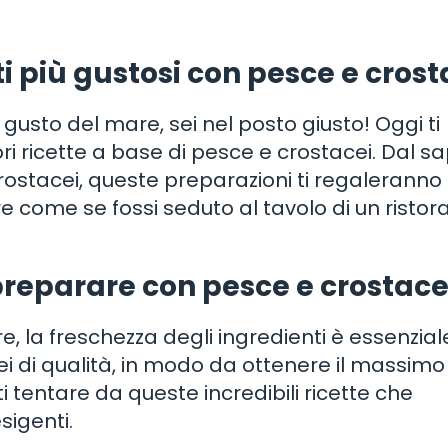
tti più gustosi con pesce e crost
 gusto del mare, sei nel posto giusto! Oggi ti
i ricette a base di pesce e crostacei. Dal s
crostacei, queste preparazioni ti regaleranno
re come se fossi seduto al tavolo di un ristor
a preparare con pesce e crostace
e, la freschezza degli ingredienti è essenzial
ei di qualità, in modo da ottenere il massimo
ti tentare da queste incredibili ricette che
sigenti.