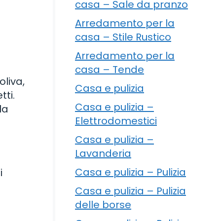
casa – Sale da pranzo
Arredamento per la
casa – Stile Rustico
Arredamento per la
à
casa – Tende
oliva,
Casa e pulizia
tti.
Casa e pulizia –
la
Elettrodomestici
Casa e pulizia –
Lavanderia
Casa e pulizia – Pulizia
i
Casa e pulizia – Pulizia
delle borse