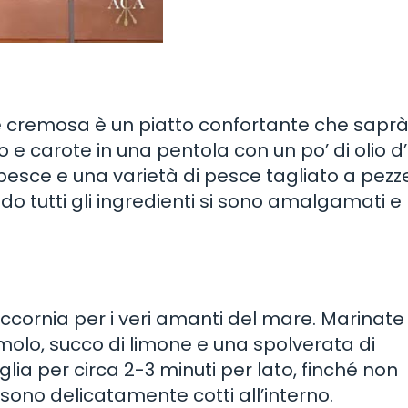
sce cremosa è un piatto confortante che sapr
o e carote in una pentola con un po’ di olio d’
pesce e una varietà di pesce tagliato a pezze
o tutti gli ingredienti si sono amalgamati e 
ccornia per i veri amanti del mare. Marinate 
emolo, succo di limone e una spolverata di
lia per circa 2-3 minuti per lato, finché non
ono delicatamente cotti all’interno.