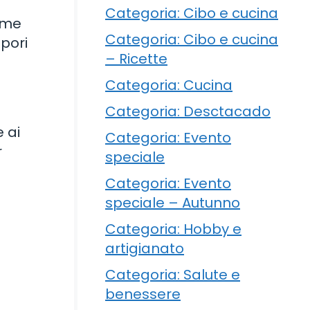
Categoria: Cibo e cucina
come
Categoria: Cibo e cucina
apori
– Ricette
Categoria: Cucina
Categoria: Desctacado
 ai
Categoria: Evento
r
speciale
Categoria: Evento
speciale – Autunno
Categoria: Hobby e
artigianato
Categoria: Salute e
benessere