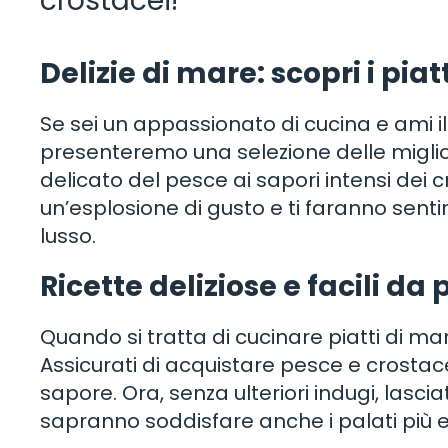
crostacei!
Delizie di mare: scopri i pia
Se sei un appassionato di cucina e ami il
presenteremo una selezione delle miglior
delicato del pesce ai sapori intensi dei 
un’esplosione di gusto e ti faranno senti
lusso.
Ricette deliziose e facili d
Quando si tratta di cucinare piatti di mar
Assicurati di acquistare pesce e crostac
sapore. Ora, senza ulteriori indugi, lascia
sapranno soddisfare anche i palati più e