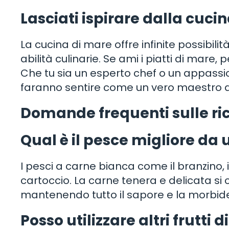
Lasciati ispirare dalla cuci
La cucina di mare offre infinite possibili
abilità culinarie. Se ami i piatti di mare
Che tu sia un esperto chef o un appassi
faranno sentire come un vero maestro d
Domande frequenti sulle ric
Qual è il pesce migliore da u
I pesci a carne bianca come il branzino, i
cartoccio. La carne tenera e delicata si
mantenendo tutto il sapore e la morbid
Posso utilizzare altri frutti 