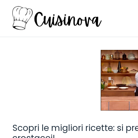
Vai
al
contenuto
Scopri le migliori ricette: si 