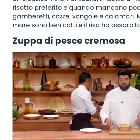
risotto preferito e quando mancano pochi
gamberetti, cozze, vongole e calamari. M
mare sono ben cotti e il riso ha assorbito
Zuppa di pesce cremosa