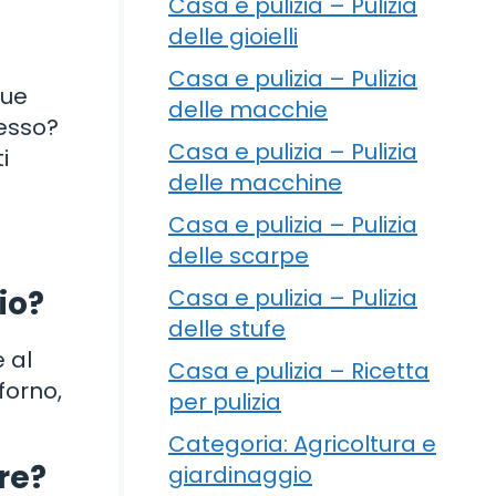
Casa e pulizia – Pulizia
delle gioielli
Casa e pulizia – Pulizia
tue
delle macchie
tesso?
Casa e pulizia – Pulizia
i
delle macchine
Casa e pulizia – Pulizia
delle scarpe
Casa e pulizia – Pulizia
io?
delle stufe
e al
Casa e pulizia – Ricetta
forno,
per pulizia
Categoria: Agricoltura e
are?
giardinaggio