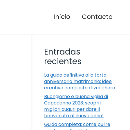
Inicio
Contacto
Entradas
recientes
La guida definitiva alla torta
anniversario matrimonio: idee
creative con pasta di zucchero
Buongiorno e buona vigilia di
Capodanno 2023: scopri i
migliori auguri per dare il
benvenuto al nuovo anno!
Guida completa: come pulire