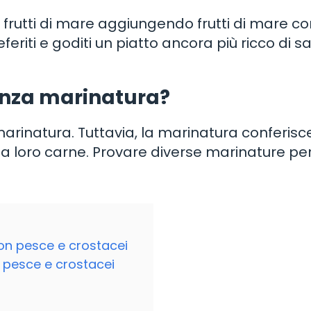
 ai frutti di mare aggiungendo frutti di mare 
eferiti e goditi un piatto ancora più ricco di s
senza marinatura?
 marinatura. Tuttavia, la marinatura conferisce
la loro carne. Provare diverse marinature pe
 con pesce e crostacei
n pesce e crostacei