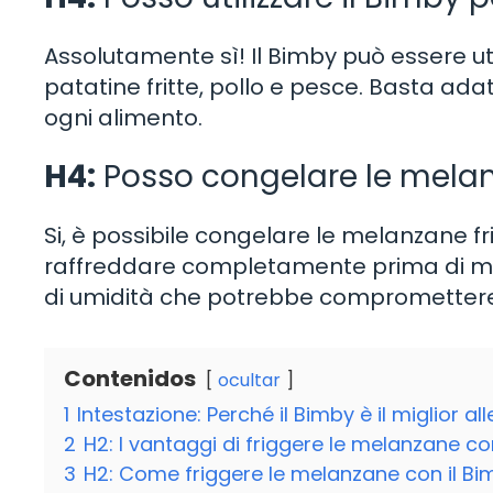
Assolutamente sì! Il Bimby può essere uti
patatine fritte, pollo e pesce. Basta adatt
ogni alimento.
H4:
Posso congelare le melanz
Si, è possibile congelare le melanzane fri
raffreddare completamente prima di mett
di umidità che potrebbe compromettere 
Contenidos
ocultar
1
Intestazione: Perché il Bimby è il miglior a
2
H2: I vantaggi di friggere le melanzane co
3
H2: Come friggere le melanzane con il Bi