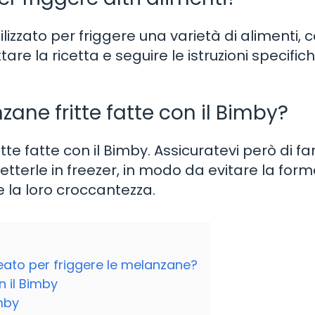
lizzato per friggere una varietà di alimenti,
are la ricetta e seguire le istruzioni specific
ane fritte fatte con il Bimby?
tte fatte con il Bimby. Assicuratevi però di fa
erle in freezer, in modo da evitare la for
la loro croccantezza.
lleato per friggere le melanzane?
n il Bimby
mby