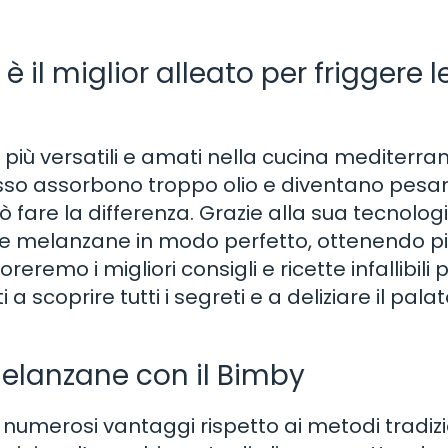
è il miglior alleato per friggere l
più versatili e amati nella cucina mediterra
esso assorbono troppo olio e diventano pesan
ò fare la differenza. Grazie alla sua tecnolog
 le melanzane in modo perfetto, ottenendo pi
oreremo i migliori consigli e ricette infallibili 
a scoprire tutti i segreti e a deliziare il pala
melanzane con il Bimby
 numerosi vantaggi rispetto ai metodi tradizi