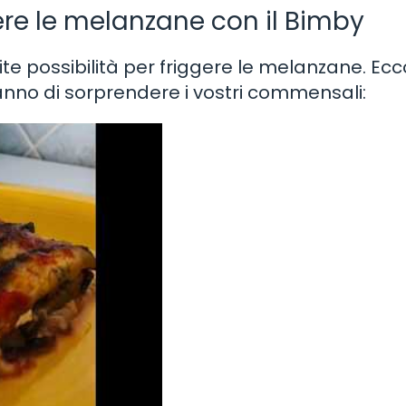
ggere le melanzane con il Bimby
inite possibilità per friggere le melanzane. Ecc
eranno di sorprendere i vostri commensali: