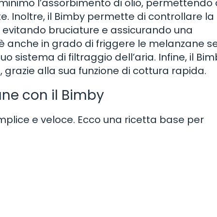
al minimo l’assorbimento di olio, permettendo 
 Inoltre, il Bimby permette di controllare la
, evitando bruciature e assicurando una
 è anche in grado di friggere le melanzane s
o sistema di filtraggio dell’aria. Infine, il Bi
grazie alla sua funzione di cottura rapida.
ne con il Bimby
mplice e veloce. Ecco una ricetta base per