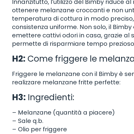
Innanzitutto, l’utilizzo del Bimby riduce 
ottenere melanzane croccanti e non unte.
temperatura di cottura in modo preciso
consistenza uniforme. Non solo, il Bimby
emettere cattivi odori in casa, grazie al su
permette di risparmiare tempo prezioso, 
H2:
Come friggere le melanza
Friggere le melanzane con il Bimby è se
realizzare melanzane fritte perfette:
H3:
Ingredienti:
– Melanzane (quantità a piacere)
– Sale q.b.
– Olio per friggere