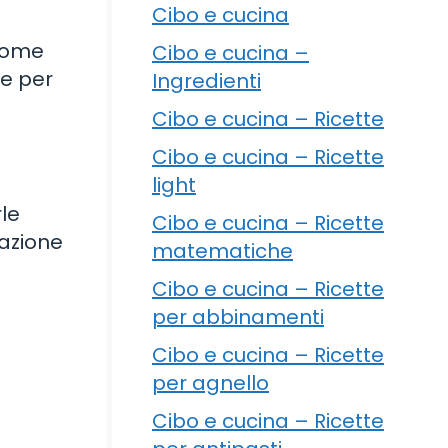
Cibo e cucina
 come
Cibo e cucina –
he per
Ingredienti
Cibo e cucina – Ricette
Cibo e cucina – Ricette
light
rle
Cibo e cucina – Ricette
mazione
matematiche
Cibo e cucina – Ricette
per abbinamenti
Cibo e cucina – Ricette
per agnello
Cibo e cucina – Ricette