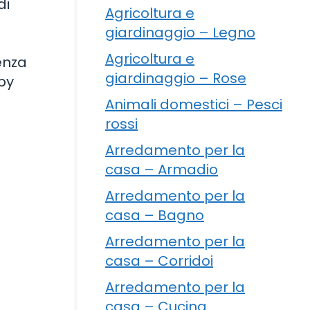
di
Agricoltura e
giardinaggio – Legno
Agricoltura e
enza
giardinaggio – Rose
mby
Animali domestici – Pesci
rossi
Arredamento per la
casa – Armadio
Arredamento per la
casa – Bagno
Arredamento per la
casa – Corridoi
Arredamento per la
casa – Cucina