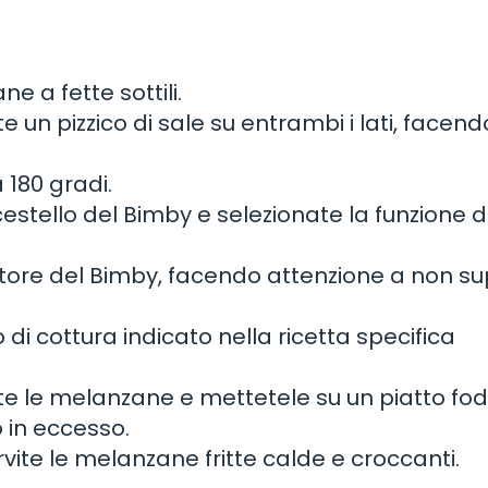
e a fette sottili.
e un pizzico di sale su entrambi i lati, facend
 180 gradi.
estello del Bimby e selezionate la funzione d
nitore del Bimby, facendo attenzione a non s
 di cottura indicato nella ricetta specifica
ete le melanzane e mettetele su un piatto fo
 in eccesso.
rvite le melanzane fritte calde e croccanti.