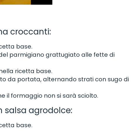
a croccanti:
cetta base.
el parmigiano grattugiato alle fette di
ella ricetta base.
tto da portata, alternando strati con sugo di
e il formaggio non si sarà sciolto.
n salsa agrodolce:
cetta base.