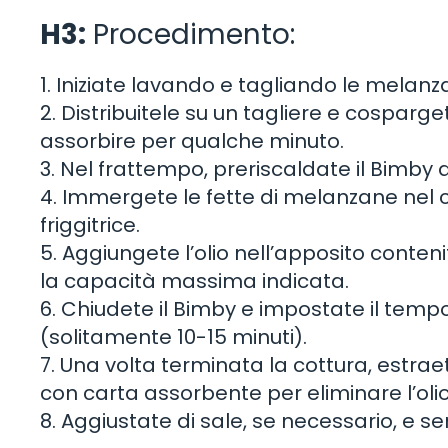
H3:
Procedimento:
1. Iniziate lavando e tagliando le melanzan
2. Distribuitele su un tagliere e cosparget
assorbire per qualche minuto.
3. Nel frattempo, preriscaldate il Bimby a
4. Immergete le fette di melanzane nel c
friggitrice.
5. Aggiungete l’olio nell’apposito conte
la capacità massima indicata.
6. Chiudete il Bimby e impostate il tempo
(solitamente 10-15 minuti).
7. Una volta terminata la cottura, estra
con carta assorbente per eliminare l’olio
8. Aggiustate di sale, se necessario, e se