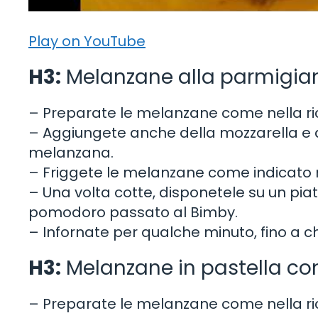
Play on YouTube
H3:
Melanzane alla parmigian
– Preparate le melanzane come nella ri
– Aggiungete anche della mozzarella e d
melanzana.
– Friggete le melanzane come indicato n
– Una volta cotte, disponetele su un pia
pomodoro passato al Bimby.
– Infornate per qualche minuto, fino a ch
H3:
Melanzane in pastella co
– Preparate le melanzane come nella ri