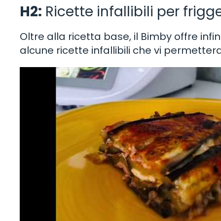
H2:
Ricette infallibili per fri
Oltre alla ricetta base, il Bimby offre inf
alcune ricette infallibili che vi permett