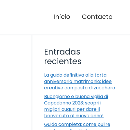
Inicio
Contacto
Entradas
recientes
La guida definitiva alla torta
anniversario matrimonio: idee
creative con pasta di zucchero
Buongiorno e buona vigilia di
Capodanno 2023: scopri i
migliori auguri per dare il
benvenuto al nuovo anno!
Guida completa: come pulire