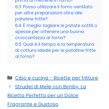
prima di metterle in forno?
6.3
Posso utilizzare il forno ventilato
per altre preparazioni oltre alle
patatine fritte?
6.4
È meglio tagliare le patate sottili o
spesse per ottenere una buona
croccantezza al forno?
6.5
Qual è il tempo e la temperatura
di cottura ideale per le patatine fritte
al forno?
Categorie
Cibo e cucina - Ricette per fritture
Strudel di Mele con Bimby: La
Ricetta Perfetta per un Dolce
Fragrante e Gustoso