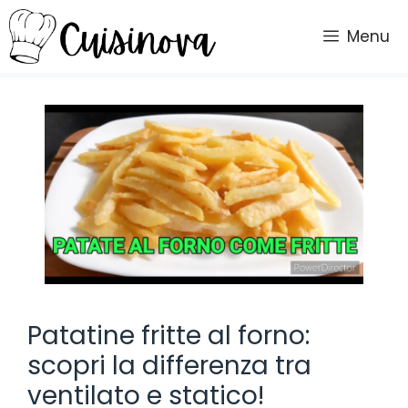
Vai
al
Menu
contenuto
Patatine fritte al forno:
scopri la differenza tra
ventilato e statico!