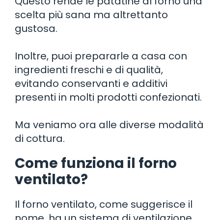
Questo rende le patatine al forno una
scelta più sana ma altrettanto
gustosa.
Inoltre, puoi prepararle a casa con
ingredienti freschi e di qualità,
evitando conservanti e additivi
presenti in molti prodotti confezionati.
Ma veniamo ora alle diverse modalità
di cottura.
Come funziona il forno
ventilato?
Il forno ventilato, come suggerisce il
nome, ha un sistema di ventilazione