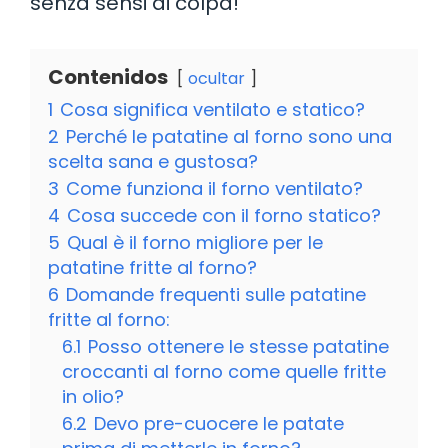
senza sensi di colpa!
Contenidos
ocultar
1
Cosa significa ventilato e statico?
2
Perché le patatine al forno sono una
scelta sana e gustosa?
3
Come funziona il forno ventilato?
4
Cosa succede con il forno statico?
5
Qual è il forno migliore per le
patatine fritte al forno?
6
Domande frequenti sulle patatine
fritte al forno:
6.1
Posso ottenere le stesse patatine
croccanti al forno come quelle fritte
in olio?
6.2
Devo pre-cuocere le patate